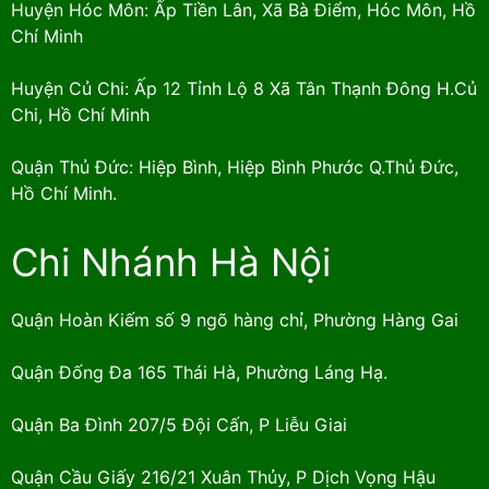
Huyện Hóc Môn: Ấp Tiền Lân, Xã Bà Điểm, Hóc Môn, Hồ
Chí Minh
Huyện Củ Chi: Ấp 12 Tỉnh Lộ 8 Xã Tân Thạnh Đông H.Củ
Chi, Hồ Chí Minh
Quận Thủ Đức: Hiệp Bình, Hiệp Bình Phước Q.Thủ Đức,
Hồ Chí Minh.
Chi Nhánh Hà Nội
Quận Hoàn Kiếm số 9 ngõ hàng chỉ, Phường Hàng Gai
Quận Đống Đa 165 Thái Hà, Phường Láng Hạ.
Quận Ba Đình 207/5 Đội Cấn, P Liễu Giai
Quận Cầu Giấy 216/21 Xuân Thủy, P Dịch Vọng Hậu