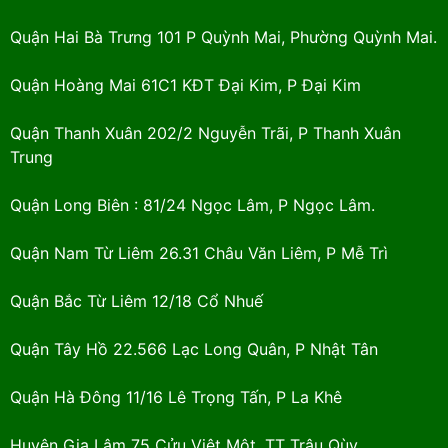
Quận Hai Bà Trưng 101 P Quỳnh Mai, Phường Quỳnh Mai.
Quận Hoàng Mai 61C1 KĐT Đại Kim, P Đại Kim
Quận Thanh Xuân 202/2 Nguyễn Trãi, P Thanh Xuân
Trung
Quận Long Biên : 81/24 Ngọc Lâm, P Ngọc Lâm.
Quận Nam Từ Liêm 26.31 Châu Văn Liêm, P Mễ Trì
Quận Bắc Từ Liêm 12/18 Cổ Nhuế
Quận Tây Hồ 22.566 Lạc Long Quân, P Nhật Tân
Quận Hà Đông 11/16 Lê Trọng Tấn, P La Khê
Huyện Gia Lâm 75 Cửu Việt Một, TT Trâu Qùy