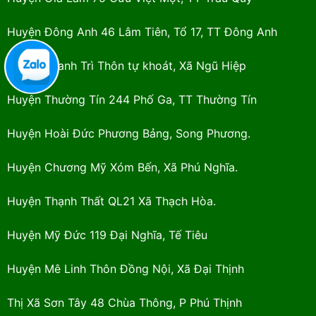
Huyện Đông Anh 46 Lâm Tiên, Tổ 17, TT Đông Anh
Huyện Thanh Trì Thôn tự khoát, Xã Ngũ Hiệp
Huyện Thường Tín 244 Phố Ga, TT Thường Tín
Huyện Hoài Đức Phương Bảng, Song Phương.
Huyện Chương Mỹ Xóm Bến, Xã Phú Nghĩa.
Huyện Thạnh Thất QL21 Xã Thạch Hòa.
Huyện Mỹ Đức 119 Đại Nghĩa, Tế Tiêu
Huyện Mê Linh Thôn Đồng Nội, Xã Đại Thịnh
Thị Xã Sơn Tây 48 Chùa Thông, P Phú Thịnh