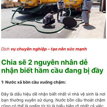
Dịch
vụ chuyên nghiệp – tạo nên sức mạnh
Chia sẽ 2 nguyên nhân dễ
nhận biết hầm cầu đang bị đầy
1: Nước xả bồn cầu xuống chậm:
Đây là dấu hiệu dễ nhận biết nhất vì nhà vệ sinh là nơi
bạn thường xuyên sử dụng. Nước bồn cầu thoát chậm
cũng có thể là ngấm từ từ là biểu hiện rõ nhất cả việc