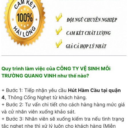
Quy trình làm việc của CÔNG TY VỆ SINH MÔi
TRƯỜNG QUANG VINH như thế nào?
+ Bước 1: Tiếp nhận yêu cầu
Hút Hầm Cầu tại quận
4
, Thông Cống Nghẹt từ khách hàng.
+ Bước 2: Tư vấn chi tiết cho cách hàng hàng mức giá
và cử nhân viên xuống khảo sát.
+ Bước 3: Nhân viên sẽ xuống kiểm tra nếu tình trạng
tắc nghẹt nhẹ thì xử lý luôn cho khách hàng (Miễn