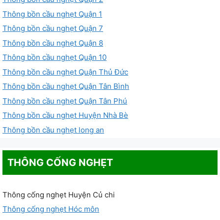
Thông bồn cầu nghẹt Quận 1
Thông bồn cầu nghẹt Quận 7
Thông bồn cầu nghẹt Quận 8
Thông bồn cầu nghẹt Quận 10
Thông bồn cầu nghẹt Quận Thủ Đức
Thông bồn cầu nghẹt Quận Tân Bình
Thông bồn cầu nghẹt Quận Tân Phú
Thông bồn cầu nghẹt Huyện Nhà Bè
Thông bồn cầu nghẹt long an
THÔNG CỐNG NGHẸT
Thông cống nghẹt Huyện Củ chi
Thông cống nghẹt Hóc môn