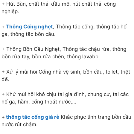
+ Hút Bùn, chất thải dầu mỡ, hút chất thải công
nghiệp.
+
Thông Cống nghẹt
, Thông tắc cống, thông tắc hố
ga, thông tắc bồn cầu.
+ Thông Bồn Cầu Nghẹt, Thông tắc chậu rửa, thông
bồn rửa tay, bồn rửa chén, thông lavabo.
+ Xử lý mùi hôi Cống nhà vệ sinh, bồn cầu, toilet, triệt
để.
+ Khử mùi hôi khó chịu tại gia đình, chung cư, tại các
hố ga, hầm, cống thoát nước,…
+
thông tắc cống giá rẻ
Khắc phục tình trang bồn cầu
nước rút chậm.