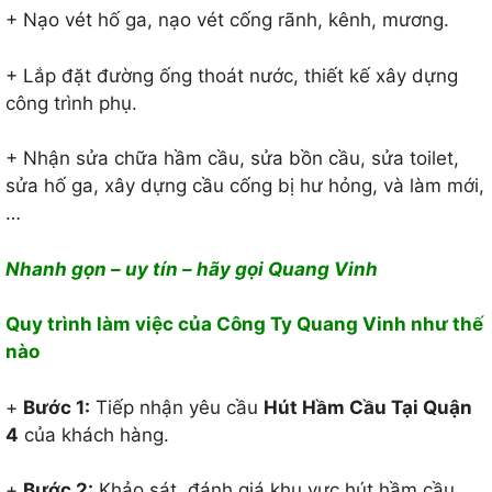
+ Nạo vét hố ga, nạo vét cống rãnh, kênh, mương.
+ Lắp đặt đường ống thoát nước, thiết kế xây dựng
công trình phụ.
+ Nhận sửa chữa hầm cầu, sửa bồn cầu, sửa toilet,
sửa hố ga, xây dựng cầu cống bị hư hỏng, và làm mới,
…
Nha
nh gọn – uy tín – hãy gọi Quang Vinh
Quy trình làm việc của Công Ty Quang Vinh như thế
nào
+
Bước 1:
Tiếp nhận yêu cầu
Hút Hầm Cầu Tại Quận
4
của khách hàng.
+
Bước 2:
Khảo sát, đánh giá khu vực hút hầm cầu