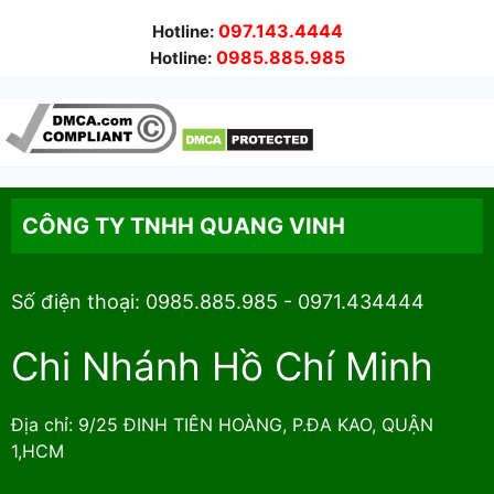
097.143.4444
Hotline:
0985.885.985
Hotline:
CÔNG TY TNHH QUANG VINH
Số điện thoại: 0985.885.985 - 0971.434444
Chi Nhánh Hồ Chí Minh
Địa chỉ: 9/25 ĐINH TIÊN HOÀNG, P.ĐA KAO, QUẬN
1,HCM