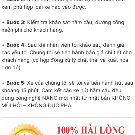
xem phù hợp loại xe nào vào được.
+
Bước 3:
Kiểm tra khảo sát hầm cầu, đường cống
miễn phí cho khách hàng.
+
Bước 4:
Sau khi nhân viên tới khảo sát, đánh giá
các yếu tố. Chúng tôi sẽ tiến hành báo giá chi tiết cho
khách hàng (có hợp đồng xử lý chất thải và xuất hóa
đơn đỏ).
+
Bước 5:
Xe của chúng tôi sẽ tới và tiến hành hút sau
khoảng 15 phút. Cam kết các xe hút hầm cầu đều
dùng công nghệ NANO mới nhất từ nhật bản KHÔNG
MÙI HÔI – KHÔNG ĐỤC PHÁ.