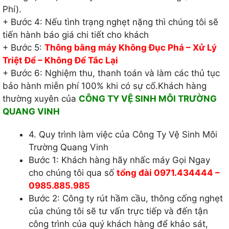
Phí).
+ Bước 4: Nếu tình trạng nghẹt nặng thì chúng tôi sẽ
tiến hành báo giá chi tiết cho khách
+ Bước 5:
Thông bằng máy Không Đục Phá – Xử Lý
Triệt Để – Không Để Tắc Lại
+ Bước 6: Nghiệm thu, thanh toán và làm các thủ tục
bảo hành miễn phí 100% khi có sự cố.Khách hàng
thường xuyên của
CÔNG TY VỆ SINH MÔI TRƯỜNG
QUANG VINH
4. Quy trình làm việc của Công Ty Vệ Sinh Môi
Trường Quang Vinh
Bước 1: Khách hàng hãy nhấc máy Gọi Ngay
cho chúng tôi qua số
tổng đài 0971.434444 –
0985.885.985
Bước 2: Công ty rút hầm cầu, thông cống nghẹt
của chúng tôi sẽ tư vấn trực tiếp và đến tận
công trình của quý khách hàng để khảo sát,