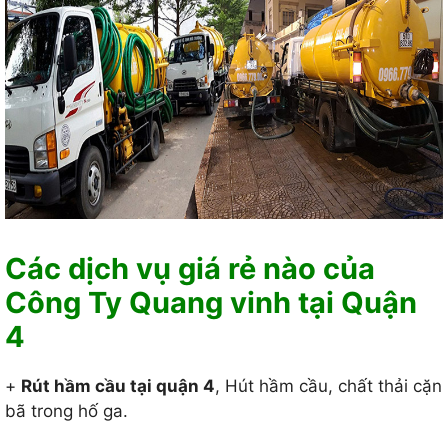
Các dịch vụ giá rẻ nào của
Công Ty Quang vinh tại Quận
4
+
Rút hầm cầu tại quận 4
, Hút hầm cầu, chất thải cặn
bã trong hố ga.