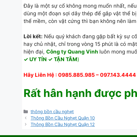
Đây là một sự cố không mong muốn nhất, nếu n
dùng một đoạn sợi dây thép để gắp vật thể bị 
thể mềm, còn vật cứng thì bạn không nên làm 
Lời kết:
Nếu quý khách đang gặp bất kỳ sự cố 
hay chủ nhật, chỉ trong vòng 15 phút là có mặ
hiện đại,
Công ty Quang Vinh
luôn mong muốn
✓ UY TÍN ✓ TẬN TÂM
)
Hãy Liên Hệ : 0985.885.985 – 097.143.4444
Rất hân hạnh được ph
Danh
thông bồn cầu nghẹt
mục
Thông Bồn Cầu Nghẹt Quận 10
Thông Bồn Cầu Nghẹt Quận 12