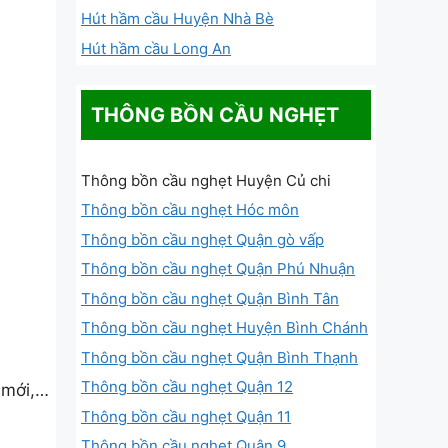
Hút hầm cầu Huyện Nhà Bè
Hút hầm cầu Long An
THÔNG BỒN CẦU NGHẸT
Thông bồn cầu nghẹt Huyện Củ chi
Thông bồn cầu nghẹt Hóc môn
Thông bồn cầu nghẹt Quận gò vấp
Thông bồn cầu nghẹt Quận Phú Nhuận
Thông bồn cầu nghẹt Quận Bình Tân
Thông bồn cầu nghẹt Huyện Bình Chánh
Thông bồn cầu nghẹt Quận Bình Thạnh
Thông bồn cầu nghẹt Quận 12
 mới,…
Thông bồn cầu nghẹt Quận 11
Thông bồn cầu nghẹt Quận 9