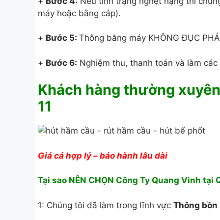
+
Bước 4:
Nếu tình trạng nghẹt nặng thì chúng
máy hoặc bằng cáp).
+
Bước 5:
Thông bằng máy KHÔNG ĐỤC PHÁ –
+
Bước 6:
Nghiệm thu, thanh toán và làm các 
Khách hàng thường xuyên
11
Giá cả hợp lý – bảo hành lâu dài
Tại sao NÊN CHỌN Công Ty Quang Vinh tại 
1: Chúng tôi đã làm trong lĩnh vực
Thông bồn 