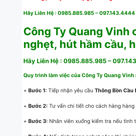
Hãy Liên Hệ : 0985.885.985 – 097.143.4444
Công Ty Quang Vinh 
nghẹt, hút hầm cầu, h
Hãy Liên Hệ : 0985.885.985 – 097.1
Quy trình làm việc của Công Ty Quang Vinh
+
Bước 1:
Tiếp nhận yêu cầu
Thông Bồn Cầu 
+
Bước 2:
Tư vấn chi tiết cho cách hàng hàng
+
Bước 3:
Nhân viên xuống kiểm tra nếu tình t