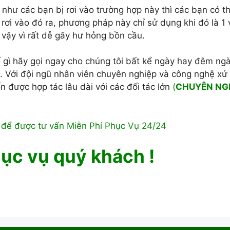
hư các bạn bị rơi vào trường hợp này thì các bạn có t
rơi vào đó ra, phương pháp này chỉ sử dụng khi đó là 1 
vậy vì rất dễ gây hư hỏng bồn cầu.
gì hãy gọi ngay cho chúng tôi bất kể ngày hay đêm ngà
t. Với đội ngũ nhân viên chuyên nghiệp và công nghệ xử 
 được hợp tác lâu dài với các đối tác lớn
(
CHUYÊN NG
để được tư vấn Miễn Phí Phục Vụ 24/24
ục vụ quý khách !