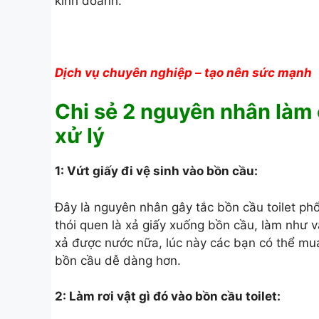
kinh doanh.
Dịch vụ chuyên nghiệp – tạo nên sức mạnh
Chi sẻ 2 nguyên nhân làm 
xử lý
1: Vứt giấy đi vệ sinh vào bồn cầu:
Đây là nguyên nhân gây tắc bồn cầu toilet phổ
thói quen là xả giấy xuống bồn cầu, làm như v
xả được nước nữa, lúc này các bạn có thể mu
bồn cầu dễ dàng hơn.
2: Làm rơi vật gì đó vào bồn cầu toilet: