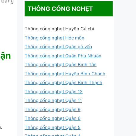
g bằng
THÔNG CỐNG NGHẸT
Thông cống nghẹt Huyện Củ chi
Thông cống nghẹt Hóc môn
Thông cống nghẹt Quận gò vấp
uận
Thông cống nghẹt Quận Phú Nhuận
Thông cống nghẹt Quận Bình Tân
Thông cống nghẹt Huyện Bình Chánh
Thông cống nghẹt Quận Bình Thạnh
Thông cống nghẹt Quận 12
Thông cống nghẹt Quận 11
Thông cống nghẹt Quận 9
Thông cống nghẹt Quận 6
.
Thông cống nghẹt Quận 5