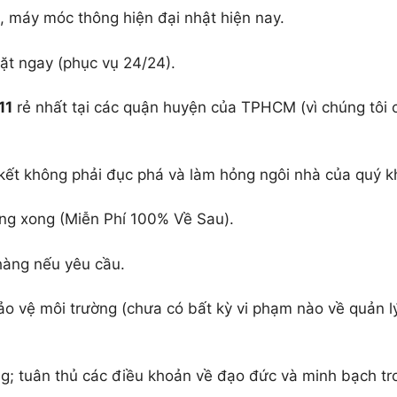
h, máy móc thông hiện đại nhật hiện nay.
mặt ngay (phục vụ 24/24).
11
rẻ nhất tại các quận huyện của TPHCM (vì chúng tôi 
kết không phải đục phá và làm hỏng ngôi nhà của quý k
ông xong (Miễn Phí 100% Về Sau).
 hàng nếu yêu cầu.
ảo vệ môi trường (chưa có bất kỳ vi phạm nào về quản l
g; tuân thủ các điều khoản về đạo đức và minh bạch tr