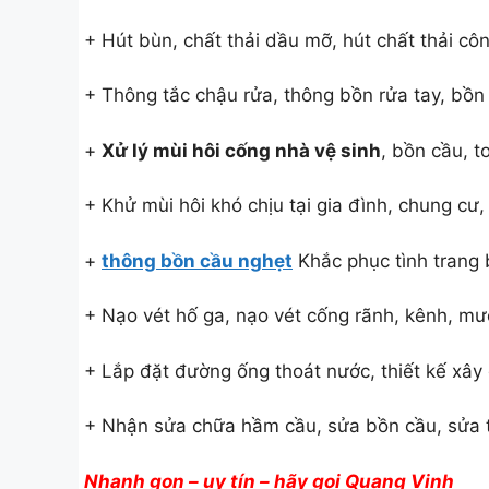
+ Hút bùn, chất thải dầu mỡ, hút chất thải cô
+ Thông tắc chậu rửa, thông bồn rửa tay, bồn
+
Xử lý mùi hôi cống nhà vệ sinh
, bồn cầu, toi
+ Khử mùi hôi khó chịu tại gia đình, chung cư
+
thông bồn cầu nghẹt
Khắc phục tình trang 
+ Nạo vét hố ga, nạo vét cống rãnh, kênh, mư
+ Lắp đặt đường ống thoát nước, thiết kế xây
+ Nhận sửa chữa hầm cầu, sửa bồn cầu, sửa to
Nhanh gọn – uy tín – hãy gọi Quang Vinh