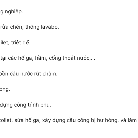
ng nghiệp.
 rửa chén, thông lavabo.
let, triệt để.
, tại các hố ga, hầm, cống thoát nước,…
bồn cầu nước rút chậm.
ơng.
 dựng công trình phụ.
ilet, sửa hố ga, xây dựng cầu cống bị hư hỏng, và làm