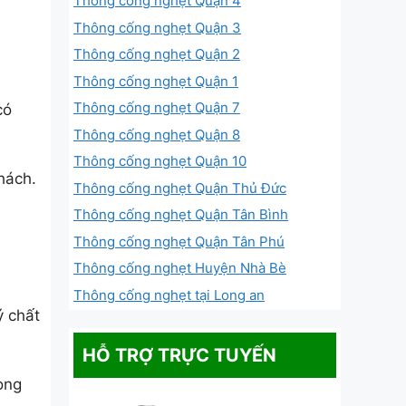
Thông cống nghẹt Quận 4
Thông cống nghẹt Quận 3
Thông cống nghẹt Quận 2
Thông cống nghẹt Quận 1
Thông cống nghẹt Quận 7
có
Thông cống nghẹt Quận 8
Thông cống nghẹt Quận 10
hách.
Thông cống nghẹt Quận Thủ Đức
Thông cống nghẹt Quận Tân Bình
Thông cống nghẹt Quận Tân Phú
Thông cống nghẹt Huyện Nhà Bè
Thông cống nghẹt tại Long an
ý chất
HỖ TRỢ TRỰC TUYẾN
ong