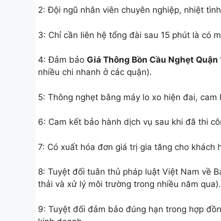
2: Đội ngũ nhân viên chuyên nghiệp, nhiệt tìn
3: Chỉ cần liên hệ tổng đài sau 15 phút là có 
4: Đảm bảo
Giá Thông Bồn Cầu Nghẹt Quận 
nhiều chi nhanh ở các quận).
5: Thông nghẹt bằng máy lo xo hiện đai, cam 
6: Cam kết bảo hành dịch vụ sau khi đã thi c
7: Có xuất hóa đơn giá trị gia tăng cho khách
8: Tuyệt đối tuân thủ pháp luật Việt Nam về B
thải và xử lý môi trường trong nhiều năm qua).
9: Tuyệt đối đảm bảo đúng hạn trong hợp đồn