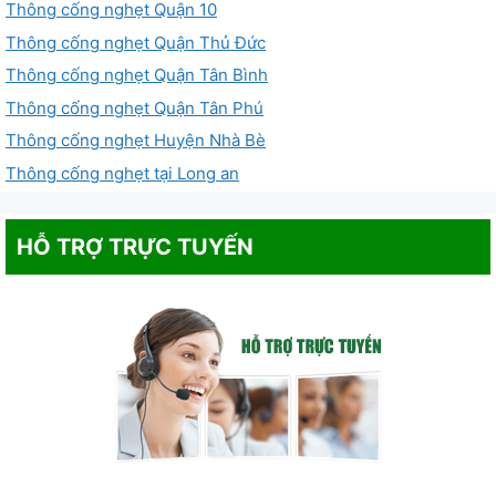
Thông cống nghẹt Quận 10
Thông cống nghẹt Quận Thủ Đức
Thông cống nghẹt Quận Tân Bình
Thông cống nghẹt Quận Tân Phú
Thông cống nghẹt Huyện Nhà Bè
Thông cống nghẹt tại Long an
HỖ TRỢ TRỰC TUYẾN