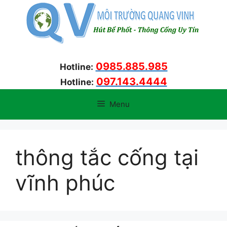
Chuyển
đến
nội
dung
0985.885.985
Hotline:
097.143.4444
Hotline:
Menu
thông tắc cống tại
vĩnh phúc