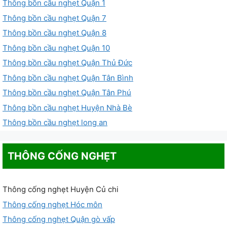
Thông bồn cầu nghẹt Quận 1
Thông bồn cầu nghẹt Quận 7
Thông bồn cầu nghẹt Quận 8
Thông bồn cầu nghẹt Quận 10
Thông bồn cầu nghẹt Quận Thủ Đức
Thông bồn cầu nghẹt Quận Tân Bình
Thông bồn cầu nghẹt Quận Tân Phú
Thông bồn cầu nghẹt Huyện Nhà Bè
Thông bồn cầu nghẹt long an
THÔNG CỐNG NGHẸT
Thông cống nghẹt Huyện Củ chi
Thông cống nghẹt Hóc môn
Thông cống nghẹt Quận gò vấp