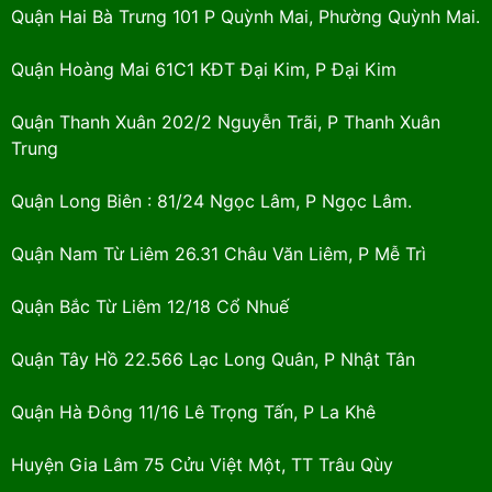
Quận Hai Bà Trưng 101 P Quỳnh Mai, Phường Quỳnh Mai.
Quận Hoàng Mai 61C1 KĐT Đại Kim, P Đại Kim
Quận Thanh Xuân 202/2 Nguyễn Trãi, P Thanh Xuân
Trung
Quận Long Biên : 81/24 Ngọc Lâm, P Ngọc Lâm.
Quận Nam Từ Liêm 26.31 Châu Văn Liêm, P Mễ Trì
Quận Bắc Từ Liêm 12/18 Cổ Nhuế
Quận Tây Hồ 22.566 Lạc Long Quân, P Nhật Tân
Quận Hà Đông 11/16 Lê Trọng Tấn, P La Khê
Huyện Gia Lâm 75 Cửu Việt Một, TT Trâu Qùy