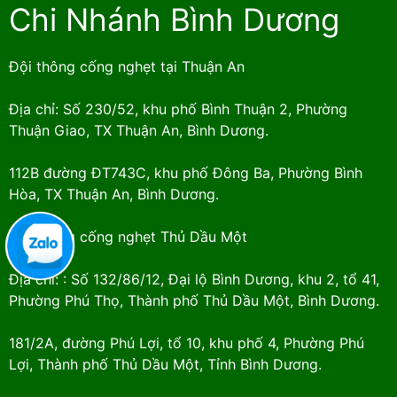
Chi Nhánh Bình Dương
Đội thông cống nghẹt tại Thuận An
Địa chỉ: Số 230/52, khu phố Bình Thuận 2, Phường
Thuận Giao, TX Thuận An, Bình Dương.
112B đường ĐT743C, khu phố Đông Ba, Phường Bình
Hòa, TX Thuận An, Bình Dương.
Đội thông cống nghẹt Thủ Dầu Một
Địa chỉ: : Số 132/86/12, Đại lộ Bình Dương, khu 2, tổ 41,
Phường Phú Thọ, Thành phố Thủ Dầu Một, Bình Dương.
181/2A, đường Phú Lợi, tổ 10, khu phố 4, Phường Phú
Lợi, Thành phố Thủ Dầu Một, Tỉnh Bình Dương.