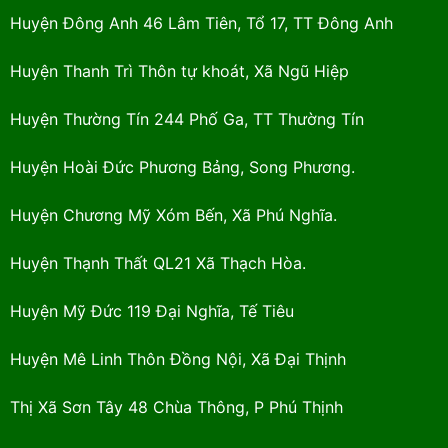
Huyện Đông Anh 46 Lâm Tiên, Tổ 17, TT Đông Anh
Huyện Thanh Trì Thôn tự khoát, Xã Ngũ Hiệp
Huyện Thường Tín 244 Phố Ga, TT Thường Tín
Huyện Hoài Đức Phương Bảng, Song Phương.
Huyện Chương Mỹ Xóm Bến, Xã Phú Nghĩa.
Huyện Thạnh Thất QL21 Xã Thạch Hòa.
Huyện Mỹ Đức 119 Đại Nghĩa, Tế Tiêu
Huyện Mê Linh Thôn Đồng Nội, Xã Đại Thịnh
Thị Xã Sơn Tây 48 Chùa Thông, P Phú Thịnh