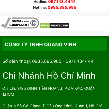
097.143.4444
Hotline:
0985.885.985
Hotline:
CÔNG TY TNHH QUANG VINH
Số điện thoại: 0985.885.985 - 0971.434444
Chi Nhánh Hồ Chí Minh
Địa chỉ: 9/25 ĐINH TIÊN HOÀNG, P.ĐA KAO, QUẬN
1,HCM
Quận 1: 55 Cô Giang, P Cầu Ông Lãnh, Quận 1, Hồ Chí