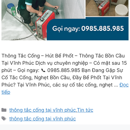
Thông Tắc Cống – Hút Bể Phốt – Thông Tắc Bồn Cầu
Tại Vĩnh Phúc Dịch vụ chuyên nghiệp – Có mặt sau 15
phút – Gọi ngay: 📞 0985.885.985 Bạn Đang Gặp Sự
Cố Tắc Cống, Nghẹt Bồn Cầu, Đầy Bể Phốt Tại Vĩnh
Phúc? Tại Vĩnh Phúc, các sự cố tắc cống, nghẹt …
Đọc
tiếp
Danh
thông tắc cống tại vĩnh phúc
,
Tin tức
mục
Thẻ
thông tắc cống tại vĩnh phúc