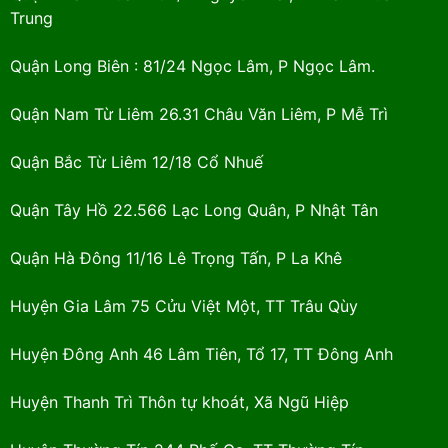
Trung
Quận Long Biên : 81/24 Ngọc Lâm, P Ngọc Lâm.
Quận Nam Từ Liêm 26.31 Châu Văn Liêm, P Mễ Trì
Quận Bắc Từ Liêm 12/18 Cổ Nhuế
Quận Tây Hồ 22.566 Lạc Long Quân, P Nhật Tân
Quận Hà Đông 11/16 Lê Trọng Tấn, P La Khê
Huyện Gia Lâm 75 Cửu Việt Một, TT Trâu Qùy
Huyện Đông Anh 46 Lâm Tiên, Tổ 17, TT Đông Anh
Huyện Thanh Trì Thôn tự khoát, Xã Ngũ Hiệp