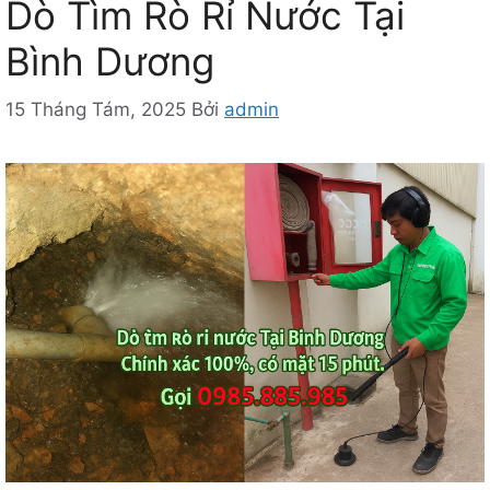
Dò Tìm Rò Rỉ Nước Tại
Bình Dương
15 Tháng Tám, 2025
Bởi
admin