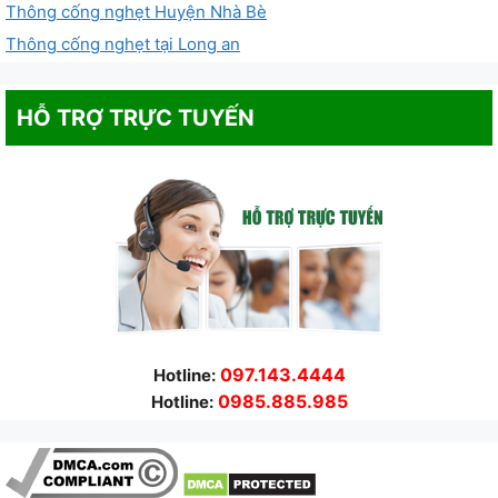
Thông cống nghẹt Huyện Nhà Bè
Thông cống nghẹt tại Long an
HỖ TRỢ TRỰC TUYẾN
097.143.4444
Hotline:
0985.885.985
Hotline: