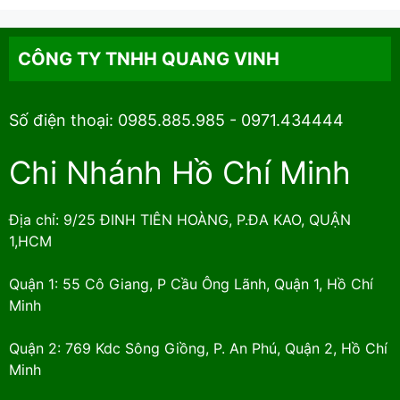
CÔNG TY TNHH QUANG VINH
Số điện thoại: 0985.885.985 - 0971.434444
Chi Nhánh Hồ Chí Minh
Địa chỉ: 9/25 ĐINH TIÊN HOÀNG, P.ĐA KAO, QUẬN
1,HCM
Quận 1: 55 Cô Giang, P Cầu Ông Lãnh, Quận 1, Hồ Chí
Minh
Quận 2: 769 Kdc Sông Giồng, P. An Phú, Quận 2, Hồ Chí
Minh