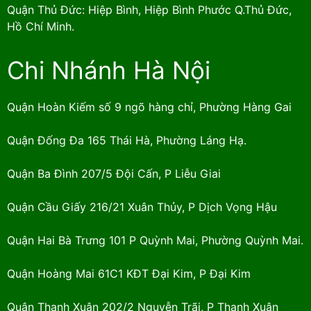
Quận Thủ Đức: Hiệp Bình, Hiệp Bình Phước Q.Thủ Đức,
Hồ Chí Minh.
Chi Nhánh Hà Nội
Quận Hoàn Kiếm số 9 ngõ hàng chỉ, Phường Hàng Gai
Quận Đống Đa 165 Thái Hà, Phường Láng Hạ.
Quận Ba Đình 207/5 Đội Cấn, P Liễu Giai
Quận Cầu Giấy 216/21 Xuân Thủy, P Dịch Vọng Hậu
Quận Hai Bà Trưng 101 P Quỳnh Mai, Phường Quỳnh Mai.
Quận Hoàng Mai 61C1 KĐT Đại Kim, P Đại Kim
Quận Thanh Xuân 202/2 Nguyễn Trãi, P Thanh Xuân