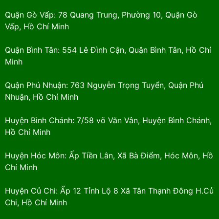
Quận Gò Vấp: 78 Quang Trung, Phường 10, Quận Gò
Vấp, Hồ Chí Minh
Quận Bình Tân: 554 Lê Đình Cận, Quận Bình Tân, Hồ Chí
Minh
Quận Phú Nhuận: 763 Nguyễn Trọng Tuyển, Quận Phú
Nhuận, Hồ Chí Minh
Huyện Bình Chánh: 7/58 võ Văn Vân, Huyện Bình Chánh,
Hồ Chí Minh
Huyện Hóc Môn: Ấp Tiền Lân, Xã Bà Điểm, Hóc Môn, Hồ
Chí Minh
Huyện Củ Chi: Ấp 12 Tỉnh Lộ 8 Xã Tân Thạnh Đông H.Củ
Chi, Hồ Chí Minh