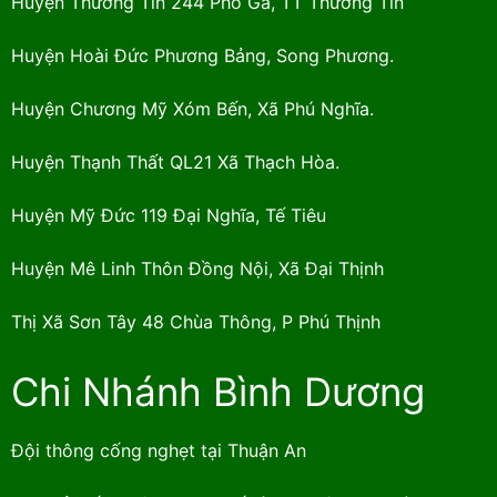
Huyện Thường Tín 244 Phố Ga, TT Thường Tín
Huyện Hoài Đức Phương Bảng, Song Phương.
Huyện Chương Mỹ Xóm Bến, Xã Phú Nghĩa.
Huyện Thạnh Thất QL21 Xã Thạch Hòa.
Huyện Mỹ Đức 119 Đại Nghĩa, Tế Tiêu
Huyện Mê Linh Thôn Đồng Nội, Xã Đại Thịnh
Thị Xã Sơn Tây 48 Chùa Thông, P Phú Thịnh
Chi Nhánh Bình Dương
Đội thông cống nghẹt tại Thuận An