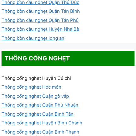
Thông bồn cầu nghẹt Quận Thủ Đức
Thông bồn cầu nghẹt Quận Tân Bình
Thông bồn cầu nghẹt Quận Tân Phú
Thông bồn cầu nghẹt Huyện Nhà Bè
Thông bồn cầu nghẹt long an
THÔNG CỐNG NGHẸT
Thông cống nghẹt Huyện Củ chi
Thông cống nghẹt Hóc môn
Thông cống nghẹt Quận gò vấp
Thông cống nghẹt Quận Phú Nhuận
Thông cống nghẹt Quận Bình Tân
Thông cống nghẹt Huyện Bình Chánh
Thông cống nghẹt Quận Bình Thạnh