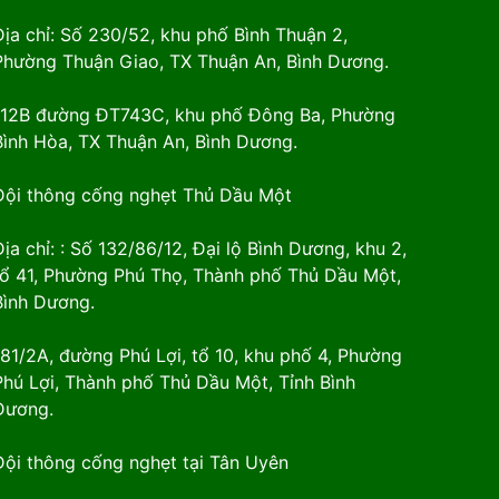
Địa chỉ: Số 230/52, khu phố Bình Thuận 2,
Phường Thuận Giao, TX Thuận An, Bình Dương.
112B đường ĐT743C, khu phố Đông Ba, Phường
Bình Hòa, TX Thuận An, Bình Dương.
Đội thông cống nghẹt Thủ Dầu Một
Địa chỉ: : Số 132/86/12, Đại lộ Bình Dương, khu 2,
tổ 41, Phường Phú Thọ, Thành phố Thủ Dầu Một,
Bình Dương.
181/2A, đường Phú Lợi, tổ 10, khu phố 4, Phường
Phú Lợi, Thành phố Thủ Dầu Một, Tỉnh Bình
Dương.
Đội thông cống nghẹt tại Tân Uyên