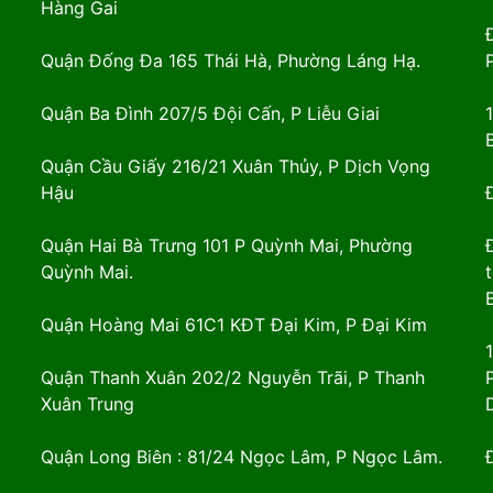
Hàng Gai
Quận Đống Đa 165 Thái Hà, Phường Láng Hạ.
Quận Ba Đình 207/5 Đội Cấn, P Liễu Giai
Quận Cầu Giấy 216/21 Xuân Thủy, P Dịch Vọng
Hậu
Quận Hai Bà Trưng 101 P Quỳnh Mai, Phường
Quỳnh Mai.
Quận Hoàng Mai 61C1 KĐT Đại Kim, P Đại Kim
Quận Thanh Xuân 202/2 Nguyễn Trãi, P Thanh
Xuân Trung
Quận Long Biên : 81/24 Ngọc Lâm, P Ngọc Lâm.