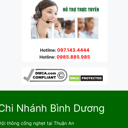
097.143.4444
Hotline:
0985.885.985
Hotline:
Chi Nhánh Bình Dương
Đội thông cống nghẹt tại Thuận An