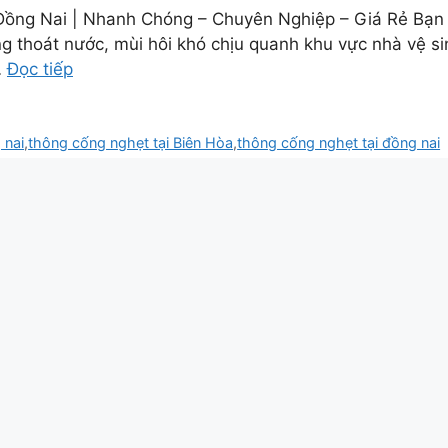
Đồng Nai | Nhanh Chóng – Chuyên Nghiệp – Giá Rẻ Bạn
ng thoát nước, mùi hôi khó chịu quanh khu vực nhà vệ s
…
Đọc tiếp
 nai
,
thông cống nghẹt tại Biên Hòa
,
thông cống nghẹt tại đồng nai