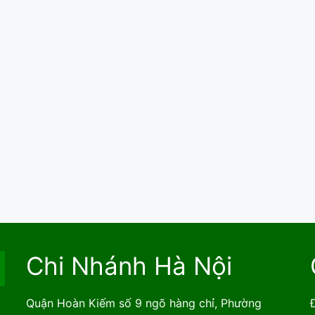
Chi Nhánh Hà Nội
Quận Hoàn Kiếm số 9 ngõ hàng chỉ, Phường