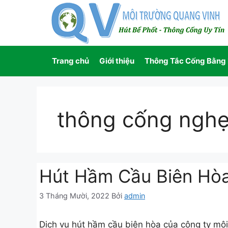
Chuyển
đến
nội
dung
Trang chủ
Giới thiệu
Thông Tắc Cống Bằng
thông cống nghẹ
Hút Hầm Cầu Biên Hò
3 Tháng Mười, 2022
Bởi
admin
Dịch vụ hút hầm cầu biên hòa của công ty môi