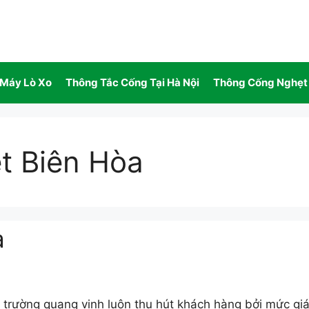
 Máy Lò Xo
Thông Tắc Cống Tại Hà Nội
Thông Cống Nghẹt
t Biên Hòa
a
 trường quang vinh luôn thu hút khách hàng bởi mức giá