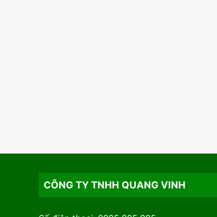
CÔNG TY TNHH QUANG VINH