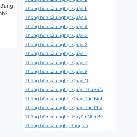
 đang
Thông bồn cầu nghẹt Quận 6
inh?
Thông bồn cầu nghẹt Quận 5
Thông bồn cầu nghẹt Quận 4
Thông bồn cầu nghẹt Quận 3
Thông bồn cầu nghẹt Quận 2
Thông bồn cầu nghẹt Quận 1
Thông bồn cầu nghẹt Quận 7
Thông bồn cầu nghẹt Quận 8
Thông bồn cầu nghẹt Quận 10
Thông bồn cầu nghẹt Quận Thủ Đức
Thông bồn cầu nghẹt Quận Tân Bình
Thông bồn cầu nghẹt Quận Tân Phú
Thông bồn cầu nghẹt Huyện Nhà Bè
Thông bồn cầu nghẹt long an