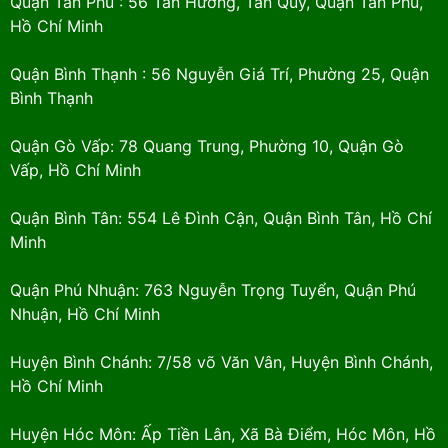
Quận Tân Phú : 56 Tân Hương, Tân Qúy, Quận Tân Phú,
Hồ Chí Minh
Quận Bình Thạnh : 56 Nguyễn Giá Trí, Phường 25, Quận
Bình Thạnh
Quận Gò Vấp: 78 Quang Trung, Phường 10, Quận Gò
Vấp, Hồ Chí Minh
Quận Bình Tân: 554 Lê Đình Cận, Quận Bình Tân, Hồ Chí
Minh
Quận Phú Nhuận: 763 Nguyễn Trọng Tuyển, Quận Phú
Nhuận, Hồ Chí Minh
Huyện Bình Chánh: 7/58 võ Văn Vân, Huyện Bình Chánh,
Hồ Chí Minh
Huyện Hóc Môn: Ấp Tiền Lân, Xã Bà Điểm, Hóc Môn, Hồ