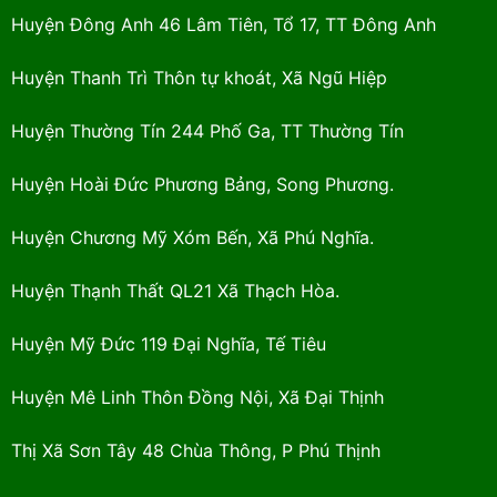
Huyện Đông Anh 46 Lâm Tiên, Tổ 17, TT Đông Anh
Huyện Thanh Trì Thôn tự khoát, Xã Ngũ Hiệp
Huyện Thường Tín 244 Phố Ga, TT Thường Tín
Huyện Hoài Đức Phương Bảng, Song Phương.
Huyện Chương Mỹ Xóm Bến, Xã Phú Nghĩa.
Huyện Thạnh Thất QL21 Xã Thạch Hòa.
Huyện Mỹ Đức 119 Đại Nghĩa, Tế Tiêu
Huyện Mê Linh Thôn Đồng Nội, Xã Đại Thịnh
Thị Xã Sơn Tây 48 Chùa Thông, P Phú Thịnh