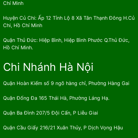
Chí Minh
Huyện Củ Chi: Ấp 12 Tỉnh Lộ 8 Xã Tân Thạnh Đông H.Củ
Chi, Hồ Chí Minh
Quận Thủ Đức: Hiệp Bình, Hiệp Bình Phước Q.Thủ Đức,
Hồ Chí Minh.
Chi Nhánh Hà Nội
Quận Hoàn Kiếm số 9 ngõ hàng chỉ, Phường Hàng Gai
Quận Đống Đa 165 Thái Hà, Phường Láng Hạ.
Quận Ba Đình 207/5 Đội Cấn, P Liễu Giai
Quận Cầu Giấy 216/21 Xuân Thủy, P Dịch Vọng Hậu