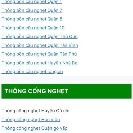
Thông bồn cầu nghẹt Quận 1
Thông bồn cầu nghẹt Quận 7
Thông bồn cầu nghẹt Quận 8
Thông bồn cầu nghẹt Quận 10
Thông bồn cầu nghẹt Quận Thủ Đức
Thông bồn cầu nghẹt Quận Tân Bình
Thông bồn cầu nghẹt Quận Tân Phú
Thông bồn cầu nghẹt Huyện Nhà Bè
Thông bồn cầu nghẹt long an
THÔNG CỐNG NGHẸT
Thông cống nghẹt Huyện Củ chi
Thông cống nghẹt Hóc môn
Thông cống nghẹt Quận gò vấp