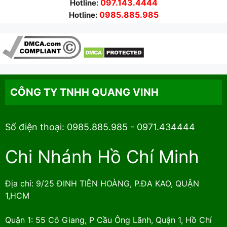
097.143.4444
Hotline:
0985.885.985
Hotline:
CÔNG TY TNHH QUANG VINH
Số điện thoại: 0985.885.985 - 0971.434444
Chi Nhánh Hồ Chí Minh
Địa chỉ: 9/25 ĐINH TIÊN HOÀNG, P.ĐA KAO, QUẬN
1,HCM
Quận 1: 55 Cô Giang, P Cầu Ông Lãnh, Quận 1, Hồ Chí