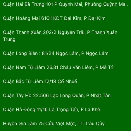
Quận Hai Bà Trưng 101 P Quỳnh Mai, Phường Quỳnh Mai.
Quận Hoàng Mai 61C1 KĐT Đại Kim, P Đại Kim
Quận Thanh Xuân 202/2 Nguyễn Trãi, P Thanh Xuân
Trung
Quận Long Biên : 81/24 Ngọc Lâm, P Ngọc Lâm.
Quận Nam Từ Liêm 26.31 Châu Văn Liêm, P Mễ Trì
Quận Bắc Từ Liêm 12/18 Cổ Nhuế
Quận Tây Hồ 22.566 Lạc Long Quân, P Nhật Tân
Quận Hà Đông 11/16 Lê Trọng Tấn, P La Khê
Huyện Gia Lâm 75 Cửu Việt Một, TT Trâu Qùy