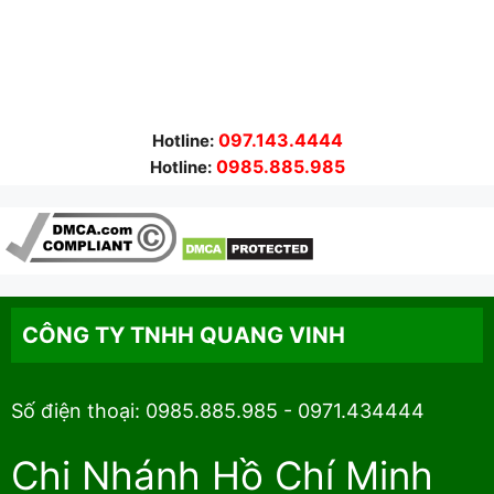
097.143.4444
Hotline:
0985.885.985
Hotline:
CÔNG TY TNHH QUANG VINH
Số điện thoại: 0985.885.985 - 0971.434444
Chi Nhánh Hồ Chí Minh