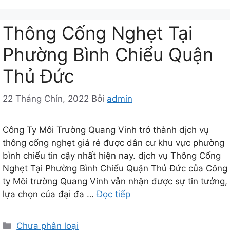
Thông Cống Nghẹt Tại
Phường Bình Chiểu Quận
Thủ Đức
22 Tháng Chín, 2022
Bởi
admin
Công Ty Môi Trường Quang Vinh trở thành dịch vụ
thông cống nghẹt giá rẻ được dân cư khu vực phường
bình chiểu tin cậy nhất hiện nay. dịch vụ Thông Cống
Nghẹt Tại Phường Bình Chiểu Quận Thủ Đức của Công
ty Môi trường Quang Vinh vẫn nhận được sự tin tưởng,
lựa chọn của đại đa …
Đọc tiếp
Danh
Chưa phân loại