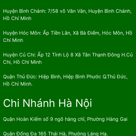
Huyện Bình Chánh: 7/58 võ Văn Vân, Huyện Bình Chánh,
Hồ Chí Minh
Huyện Hóc Môn: Ấp Tiền Lân, Xã Bà Điểm, Hóc Môn, Hồ
Chí Minh
Huyện Củ Chi: Ấp 12 Tỉnh Lộ 8 Xã Tân Thạnh Đông H.Củ
Chi, Hồ Chí Minh
Quận Thủ Đức: Hiệp Bình, Hiệp Bình Phước Q.Thủ Đức,
Hồ Chí Minh.
Chi Nhánh Hà Nội
Quận Hoàn Kiếm số 9 ngõ hàng chỉ, Phường Hàng Gai
Quận Đống Đa 165 Thái Hà, Phường Láng Hạ.