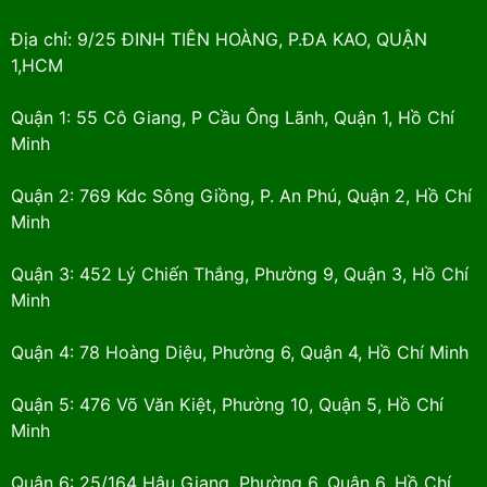
Địa chỉ: 9/25 ĐINH TIÊN HOÀNG, P.ĐA KAO, QUẬN
1,HCM
Quận 1: 55 Cô Giang, P Cầu Ông Lãnh, Quận 1, Hồ Chí
Minh
Quận 2: 769 Kdc Sông Giồng, P. An Phú, Quận 2, Hồ Chí
Minh
Quận 3: 452 Lý Chiến Thắng, Phường 9, Quận 3, Hồ Chí
Minh
Quận 4: 78 Hoàng Diệu, Phường 6, Quận 4, Hồ Chí Minh
Quận 5: 476 Võ Văn Kiệt, Phường 10, Quận 5, Hồ Chí
Minh
Quận 6: 25/164 Hậu Giang, Phường 6, Quận 6, Hồ Chí