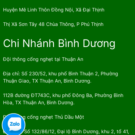
Huyện Mê Linh Thôn Đồng Nội, Xã Đại Thịnh
Thị Xã Sơn Tây 48 Chùa Thông, P Phú Thịnh
Chi Nhánh Bình Dương
Đội thông cống nghẹt tại Thuận An
Địa chỉ: Số 230/52, khu phố Bình Thuận 2, Phường
Thuận Giao, TX Thuận An, Bình Dương.
112B đường ĐT743C, khu phố Đông Ba, Phường Bình
Hòa, TX Thuận An, Bình Dương.
Đội thông cống nghẹt Thủ Dầu Một
Địa chỉ: : Số 132/86/12, Đại lộ Bình Dương, khu 2, tổ 41,