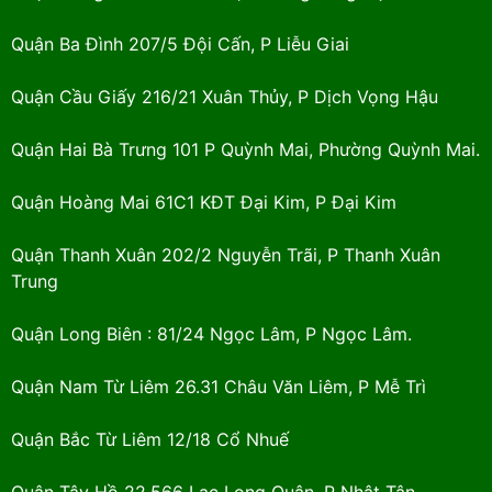
Quận Ba Đình 207/5 Đội Cấn, P Liễu Giai
Quận Cầu Giấy 216/21 Xuân Thủy, P Dịch Vọng Hậu
Quận Hai Bà Trưng 101 P Quỳnh Mai, Phường Quỳnh Mai.
Quận Hoàng Mai 61C1 KĐT Đại Kim, P Đại Kim
Quận Thanh Xuân 202/2 Nguyễn Trãi, P Thanh Xuân
Trung
Quận Long Biên : 81/24 Ngọc Lâm, P Ngọc Lâm.
Quận Nam Từ Liêm 26.31 Châu Văn Liêm, P Mễ Trì
Quận Bắc Từ Liêm 12/18 Cổ Nhuế
Quận Tây Hồ 22.566 Lạc Long Quân, P Nhật Tân