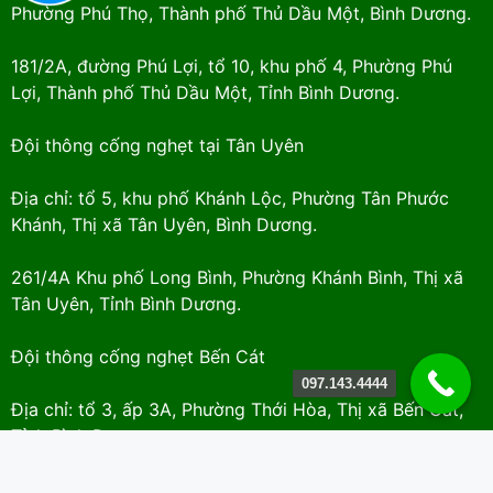
Phường Phú Thọ, Thành phố Thủ Dầu Một, Bình Dương.
181/2A, đường Phú Lợi, tổ 10, khu phố 4, Phường Phú
Lợi, Thành phố Thủ Dầu Một, Tỉnh Bình Dương.
Đội thông cống nghẹt tại Tân Uyên
Địa chỉ: tổ 5, khu phố Khánh Lộc, Phường Tân Phước
Khánh, Thị xã Tân Uyên, Bình Dương.
261/4A Khu phố Long Bình, Phường Khánh Bình, Thị xã
Tân Uyên, Tỉnh Bình Dương.
Đội thông cống nghẹt Bến Cát
097.143.4444
Địa chỉ: tổ 3, ấp 3A, Phường Thới Hòa, Thị xã Bến Cát,
Tỉnh Bình Dương.
Khu phố 2, Phường Mỹ Phước, Thị Xã Bến Cát, Bình