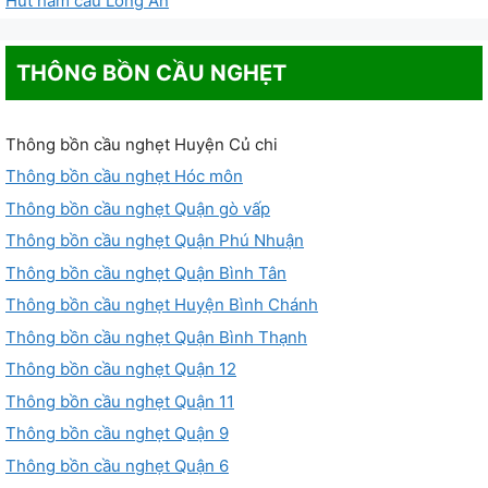
Hút hầm cầu Long An
THÔNG BỒN CẦU NGHẸT
Thông bồn cầu nghẹt Huyện Củ chi
Thông bồn cầu nghẹt Hóc môn
Thông bồn cầu nghẹt Quận gò vấp
Thông bồn cầu nghẹt Quận Phú Nhuận
Thông bồn cầu nghẹt Quận Bình Tân
Thông bồn cầu nghẹt Huyện Bình Chánh
Thông bồn cầu nghẹt Quận Bình Thạnh
Thông bồn cầu nghẹt Quận 12
Thông bồn cầu nghẹt Quận 11
Thông bồn cầu nghẹt Quận 9
Thông bồn cầu nghẹt Quận 6