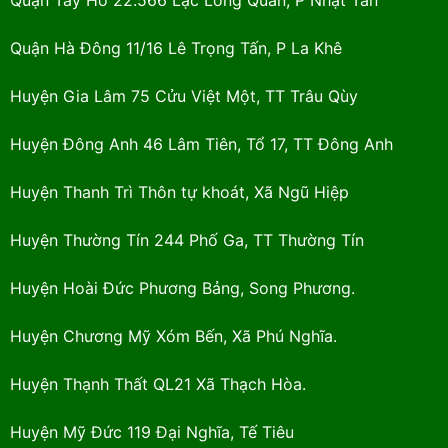
Quận Hà Đông 11/16 Lê Trọng Tấn, P La Khê
Huyện Gia Lâm 75 Cửu Việt Một, TT Trâu Qùy
Huyện Đông Anh 46 Lâm Tiên, Tổ 17, TT Đông Anh
Huyện Thanh Trì Thôn tự khoát, Xã Ngũ Hiệp
Huyện Thường Tín 244 Phố Ga, TT Thường Tín
Huyện Hoài Đức Phương Bảng, Song Phương.
Huyện Chương Mỹ Xóm Bến, Xã Phú Nghĩa.
Huyện Thạnh Thất QL21 Xã Thạch Hòa.
Huyện Mỹ Đức 119 Đại Nghĩa, Tế Tiêu