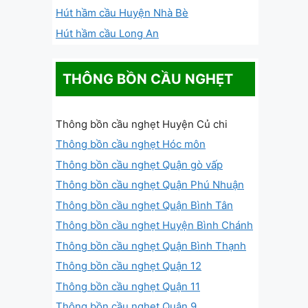
Hút hầm cầu Huyện Nhà Bè
Hút hầm cầu Long An
THÔNG BỒN CẦU NGHẸT
Thông bồn cầu nghẹt Huyện Củ chi
Thông bồn cầu nghẹt Hóc môn
Thông bồn cầu nghẹt Quận gò vấp
Thông bồn cầu nghẹt Quận Phú Nhuận
Thông bồn cầu nghẹt Quận Bình Tân
Thông bồn cầu nghẹt Huyện Bình Chánh
Thông bồn cầu nghẹt Quận Bình Thạnh
Thông bồn cầu nghẹt Quận 12
Thông bồn cầu nghẹt Quận 11
Thông bồn cầu nghẹt Quận 9