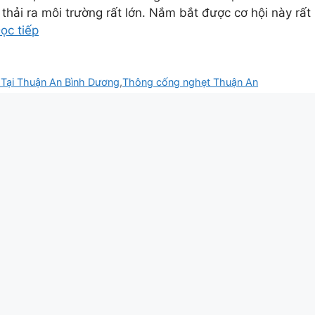
thải ra môi trường rất lớn. Nắm bắt được cơ hội này rất
ọc tiếp
Tại Thuận An Bình Dương
,
Thông cống nghẹt Thuận An