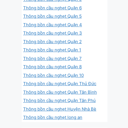
Thông bồn cầu nghẹt Quận 6
Thông bồn cầu nghẹt Quận 5
Thông bồn cầu nghẹt Quận 4
Thông bồn cầu nghẹt Quận 3
Thông bồn cầu nghẹt Quận 2
Thông bồn cầu nghẹt Quận 1
Thông bồn cầu nghẹt Quận 7
Thông bồn cầu nghẹt Quận 8
Thông bồn cầu nghẹt Quận 10
Thông bồn cầu nghẹt Quận Thủ Đức
Thông bồn cầu nghẹt Quận Tân Bình
Thông bồn cầu nghẹt Quận Tân Phú
Thông bồn cầu nghẹt Huyện Nhà Bè
Thông bồn cầu nghẹt long an