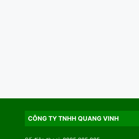
CÔNG TY TNHH QUANG VINH