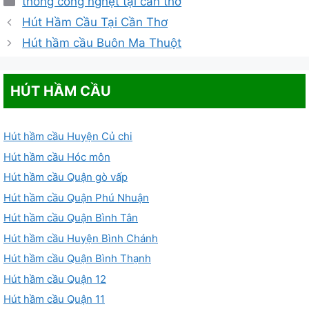
thông cống nghẹt tại cần thơ
mục
Hút Hầm Cầu Tại Cần Thơ
Hút hầm cầu Buôn Ma Thuột
HÚT HẦM CẦU
Hút hầm cầu Huyện Củ chi
Hút hầm cầu Hóc môn
Hút hầm cầu Quận gò vấp
Hút hầm cầu Quận Phú Nhuận
Hút hầm cầu Quận Bình Tân
Hút hầm cầu Huyện Bình Chánh
Hút hầm cầu Quận Bình Thạnh
Hút hầm cầu Quận 12
Hút hầm cầu Quận 11