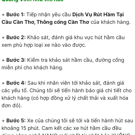
+
Bước 1:
Tiếp nhận yêu cầu
Dịch Vụ Rút Hầm Tại
Cầu Cần Thơ, Thông cống Cần Thơ
của khách hàng.
+
Bước 2:
Khảo sát, đánh giá khu vực hút hầm cầu
xem phù hợp loại xe nào vào được.
+
Bước 3:
Kiểm tra khảo sát hầm cầu, đường cống
miễn phí cho khách hàng.
+
Bước 4:
Sau khi nhân viên tới khảo sát, đánh giá
các yếu tố. Chúng tôi sẽ tiến hành báo giá chi tiết cho
khách hàng (có hợp đồng xử lý chất thải và xuất hóa
đơn đỏ).
+
Bước 5:
Xe của chúng tôi sẽ tới và tiến hành hút sau
khoảng 15 phút. Cam kết các xe hút hầm cầu đều