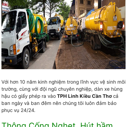
Với hơn 10 năm kinh nghiệm trong lĩnh vực vệ sinh môi
trường, cùng với đội ngũ chuyên nghiệp, dàn xe hùng
hậu có giấy phép ra vào
TPH Linh Kiều Cần Thơ
cả
ban ngày và ban đêm nên chúng tôi luôn đảm bảo
phục vụ 24/24.
Thông Cống Nghẹt, Hút hầm