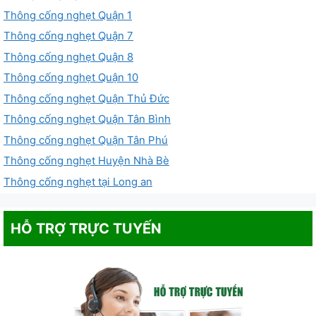
Thông cống nghẹt Quận 1
Thông cống nghẹt Quận 7
Thông cống nghẹt Quận 8
Thông cống nghẹt Quận 10
Thông cống nghẹt Quận Thủ Đức
Thông cống nghẹt Quận Tân Bình
Thông cống nghẹt Quận Tân Phú
Thông cống nghẹt Huyện Nhà Bè
Thông cống nghẹt tại Long an
HỖ TRỢ TRỰC TUYẾN