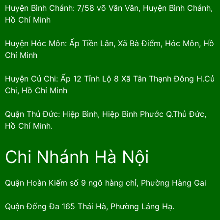
Huyện Bình Chánh: 7/58 võ Văn Vân, Huyện Bình Chánh,
Hồ Chí Minh
Huyện Hóc Môn: Ấp Tiền Lân, Xã Bà Điểm, Hóc Môn, Hồ
Chí Minh
Huyện Củ Chi: Ấp 12 Tỉnh Lộ 8 Xã Tân Thạnh Đông H.Củ
Chi, Hồ Chí Minh
Quận Thủ Đức: Hiệp Bình, Hiệp Bình Phước Q.Thủ Đức,
Hồ Chí Minh.
Chi Nhánh Hà Nội
Quận Hoàn Kiếm số 9 ngõ hàng chỉ, Phường Hàng Gai
Quận Đống Đa 165 Thái Hà, Phường Láng Hạ.