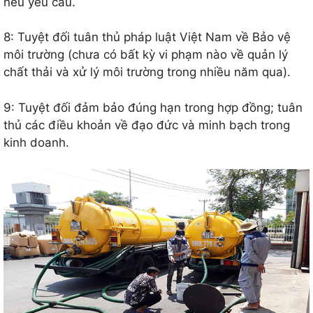
nếu yêu cầu.
8: Tuyệt đối tuân thủ pháp luật Việt Nam về Bảo vệ
môi trường (chưa có bất kỳ vi phạm nào về quản lý
chất thải và xử lý môi trường trong nhiều năm qua).
9: Tuyệt đối đảm bảo đúng hạn trong hợp đồng; tuân
thủ các điều khoản về đạo đức và minh bạch trong
kinh doanh.