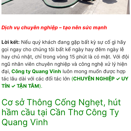
Dịch vụ chuyên nghiệp – tạo nên sức mạnh
Lời kết:
Nếu quý khách đang gặp bất kỳ sự cố gì hãy
gọi ngay cho chúng tôi bất kể ngày hay đêm ngày lễ
hay chủ nhật, chỉ trong vòng 15 phút là có mặt. Với đội
ngũ nhân viên chuyên nghiệp và công nghệ xử lý hiện
đại,
Công ty Quang Vinh
luôn mong muốn được hợp
tác lâu dài với các đối tác lớn
(
CHUYÊN NGHIỆP ✓ UY
TÍN ✓ TẬN TÂM
).
Cơ sở Thông Cống Nghẹt, hút
hầm cầu tại Cần Thơ Công Ty
Quang Vinh