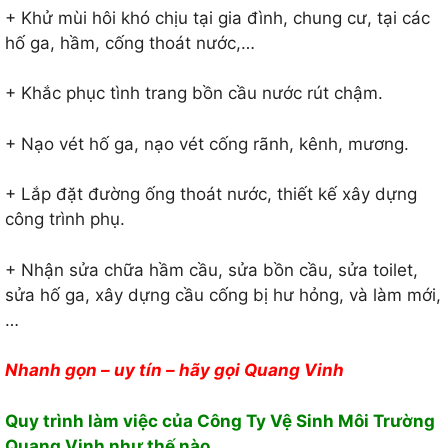
+ Khử mùi hôi khó chịu tại gia đình, chung cư, tại các
hố ga, hầm, cống thoát nước,…
+ Khắc phục tình trang bồn cầu nước rút chậm.
+ Nạo vét hố ga, nạo vét cống rãnh, kênh, mương.
+ Lắp đặt đường ống thoát nước, thiết kế xây dựng
công trình phụ.
+ Nhận sửa chữa hầm cầu, sửa bồn cầu, sửa toilet,
sửa hố ga, xây dựng cầu cống bị hư hỏng, và làm mới,
…
Nhanh gọn – uy tín – hãy gọi Quang Vinh
Quy trình làm việc của Công Ty Vệ Sinh Môi Trường
Quang Vinh như thế nào