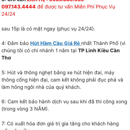
097.143.4444
để được tư vấn Miễn Phí Phục Vụ
24/24
sau 15p là có mặt ngay (phục vụ 24/24).
4: Đảm bảo
Hút Hầm Cầu
Giá Rẻ
nhất Thành Phố (vì
chúng tôi có chi nhánh 1 nằm tại
TP Linh Kiều Cần
Thơ
5: Hút và thông nghẹt bằng xe hút hiện đai, máy
thông cống hiện đại, cam kết không phải đục phá và
làm hỏng ngôi nhà của quý khách.
6: Cam kết bảo hành dịch vụ sau khi đã thi công xong
(trong vòng 3 NĂM).
7: Có xuất hóa đơn giá trị gia tăng cho khách hàng