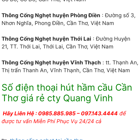
Thông Cống Nghẹt huyện Phòng Điền
: Đường số 3,
Nhơn Nghĩa, Phong Điền, Cần Thơ, Việt Nam
Thông Cống Nghẹt huyện Thới Lai
: Đường Huyện
21, TT. Thới Lai, Thới Lai, Cần Thơ, Việt Nam
Thông Cống Nghẹt huyện Vĩnh Thạch
: tt. Thạnh An,
Thị trấn Thanh An, Vĩnh Thạnh, Cần Thơ, Việt Nam
Số điện thoại hút hầm cầu Cần
Thơ giá rẻ cty Quang Vinh
Hãy Liên Hệ : 0985.885.985 – 097.143.4444
để
được tư vấn Miễn Phí Phục Vụ 24/24 cả
Danh