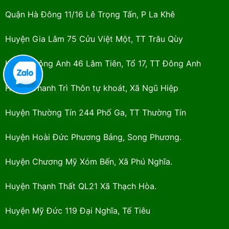
Quận Hà Đông 11/16 Lê Trọng Tấn, P La Khê
Huyện Gia Lâm 75 Cửu Việt Một, TT Trâu Qùy
Huyện Đông Anh 46 Lâm Tiên, Tổ 17, TT Đông Anh
Huyện Thanh Trì Thôn tự khoát, Xã Ngũ Hiệp
Huyện Thường Tín 244 Phố Ga, TT Thường Tín
Huyện Hoài Đức Phương Bảng, Song Phương.
Huyện Chương Mỹ Xóm Bến, Xã Phú Nghĩa.
Huyện Thạnh Thất QL21 Xã Thạch Hòa.
Huyện Mỹ Đức 119 Đại Nghĩa, Tế Tiêu