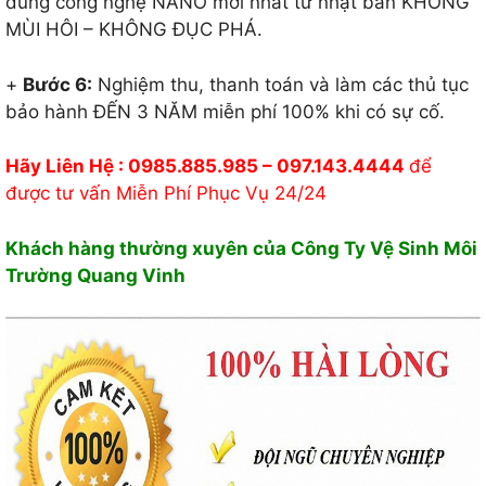
dùng công nghệ NANO mới nhất từ nhật bản KHÔNG
MÙI HÔI – KHÔNG ĐỤC PHÁ.
+
Bước 6:
Nghiệm thu, thanh toán và làm các thủ tục
bảo hành ĐẾN 3 NĂM miễn phí 100% khi có sự cố.
Hãy Liên Hệ : 0985.885.985 – 097.143.4444
để
được tư vấn Miễn Phí Phục Vụ 24/24
Khách hàng thường xuyên của Công Ty Vệ Sinh Môi
Trường Quang Vinh