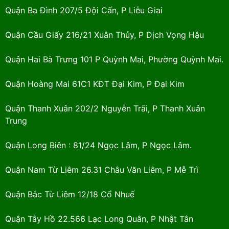
Quận Ba Đình 207/5 Đội Cấn, P Liễu Giai
Quận Cầu Giấy 216/21 Xuân Thủy, P Dịch Vọng Hậu
Quận Hai Bà Trưng 101 P Quỳnh Mai, Phường Quỳnh Mai.
Quận Hoàng Mai 61C1 KĐT Đại Kim, P Đại Kim
Quận Thanh Xuân 202/2 Nguyễn Trãi, P Thanh Xuân
Trung
Quận Long Biên : 81/24 Ngọc Lâm, P Ngọc Lâm.
Quận Nam Từ Liêm 26.31 Châu Văn Liêm, P Mễ Trì
Quận Bắc Từ Liêm 12/18 Cổ Nhuế
Quận Tây Hồ 22.566 Lạc Long Quân, P Nhật Tân