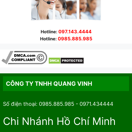
097.143.4444
Hotline:
0985.885.985
Hotline:
CÔNG TY TNHH QUANG VINH
Số điện thoại: 0985.885.985 - 0971.434444
Chi Nhánh Hồ Chí Minh