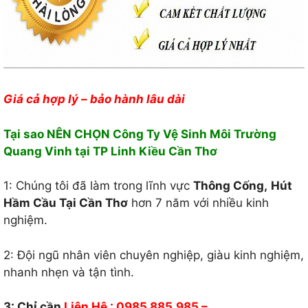
Giá cả hợp lý – bảo hành lâu dài
Tại sao NÊN CHỌN Công Ty Vệ Sinh Môi Trường
Quang Vinh tại TP Linh Kiều Cần Thơ
1: Chúng tôi đã làm trong lĩnh vực
Thông Cống,
Hút
Hầm Cầu Tại Cần Thơ
hơn 7 năm với nhiều kinh
nghiệm.
2: Đội ngũ nhân viên chuyên nghiệp, giàu kinh nghiệm,
nhanh nhẹn và tận tình.
3: Chỉ cần
Liên Hệ : 0985.885.985 –