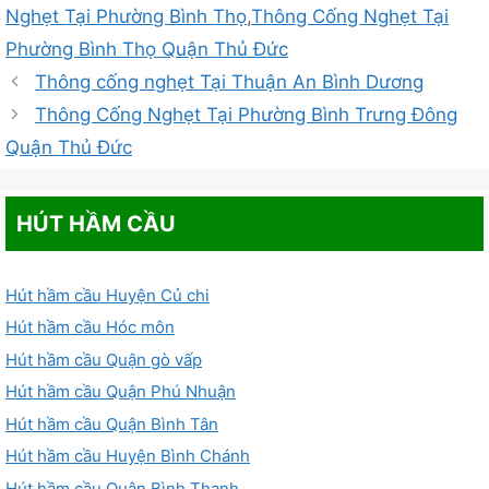
Nghẹt Tại Phường Bình Thọ
,
Thông Cống Nghẹt Tại
Phường Bình Thọ Quận Thủ Đức
Thông cống nghẹt Tại Thuận An Bình Dương
Thông Cống Nghẹt Tại Phường Bình Trưng Đông
Quận Thủ Đức
HÚT HẦM CẦU
Hút hầm cầu Huyện Củ chi
Hút hầm cầu Hóc môn
Hút hầm cầu Quận gò vấp
Hút hầm cầu Quận Phú Nhuận
Hút hầm cầu Quận Bình Tân
Hút hầm cầu Huyện Bình Chánh
Hút hầm cầu Quận Bình Thạnh