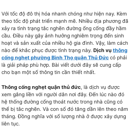
Với tốc độ đô thị hóa nhanh chóng như hiện nay. Kèm
theo tốc độ phát triển mạnh mẽ. Nhiều địa phương đã
xảy ra tình trạng tắc nghẽn đường ống cống đầy hầm
cầu. Điều này gây ảnh hưởng nghiêm trọng đến sinh
hoạt và sản xuất của nhiều hộ gia đình. Vậy, làm cách
nào để khắc phục được tình trạng này.
Dịch vụ
thông
cống nghẹt phường Bình Thọ quận Thủ Đức
có phải
là giải pháp phù hợp. Bài viết dưới đây sẽ cung cấp
cho bạn một số thông tin cần thiết nhất.
Thông cống nghẹt quận thủ đức
, là dịch vụ được
xem gắng liền với người dân nơi đây. Đến lúc nào đó
hệ thống đường cống thoát nước trong nhà cũng có
thể bị tắc nghẽn. Và con số đó tăng dần lên theo năm
tháng. Đồng nghĩa với số lượng nhà ở được xây dựng
liên tục.