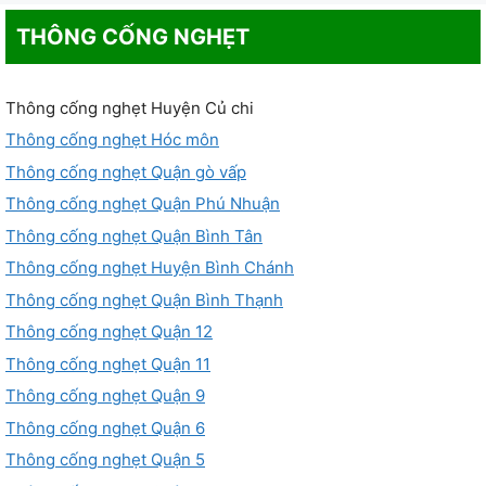
THÔNG CỐNG NGHẸT
Thông cống nghẹt Huyện Củ chi
Thông cống nghẹt Hóc môn
Thông cống nghẹt Quận gò vấp
Thông cống nghẹt Quận Phú Nhuận
Thông cống nghẹt Quận Bình Tân
Thông cống nghẹt Huyện Bình Chánh
Thông cống nghẹt Quận Bình Thạnh
Thông cống nghẹt Quận 12
Thông cống nghẹt Quận 11
Thông cống nghẹt Quận 9
Thông cống nghẹt Quận 6
Thông cống nghẹt Quận 5