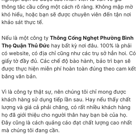
thông tắc cầu cống một cách rõ ràng. Không mập mờ
khó hiểu, hoặc bạn sẽ được chuyên viên đến tận nơi
khảo sát thực tế.
Nếu là một công ty
Thông Cống Nghẹt Phường Bình
Thọ Quận Thủ Đức
hay bất kỳ nơi đâu. 100% là phải
có website, có địa chỉ cũng như các trụ sở hẳn hoi. Có
giấy tờ đầy đủ. Các chế độ bào hành, bảo trì bạn sẽ
được thực hiện miễn phí hoàn toàn đúng theo cam kết
bằng văn bản.
Vì là công ty thật sự, nên chúng tôi chỉ mong được
khách hàng sử dụng tiếp lần sau. Hay nếu thấy chất
lượng và giá cả phải chăng, có rất nhiều khách hàng
họ đã giới thiệu cho người thân hay bạn bè của họ.
Đây cũng là cách quảng cáo đạt chất lượng cao nhất
mà chúng tôi đang cần.