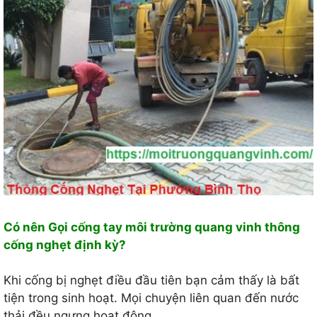
Có nên Gọi cống tay môi trường quang vinh thông
cống nghẹt định kỳ?
Khi cống bị nghẹt điều đầu tiên bạn cảm thấy là bất
tiện trong sinh hoạt. Mọi chuyện liên quan đến nước
thải đều ngưng hoạt động.