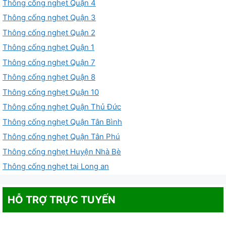
Thông cống nghẹt Quận 4
Thông cống nghẹt Quận 3
Thông cống nghẹt Quận 2
Thông cống nghẹt Quận 1
Thông cống nghẹt Quận 7
Thông cống nghẹt Quận 8
Thông cống nghẹt Quận 10
Thông cống nghẹt Quận Thủ Đức
Thông cống nghẹt Quận Tân Bình
Thông cống nghẹt Quận Tân Phú
Thông cống nghẹt Huyện Nhà Bè
Thông cống nghẹt tại Long an
HỖ TRỢ TRỰC TUYẾN