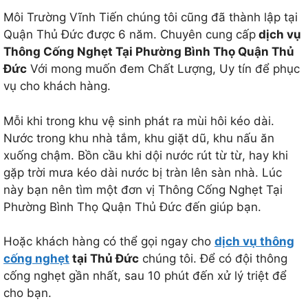
Môi Trường Vĩnh Tiến chúng tôi cũng đã thành lập tại
Quận Thủ Đức được 6 năm. Chuyên cung cấp
dịch vụ
Thông Cống Nghẹt Tại Phường Bình Thọ Quận Thủ
Đức
Với mong muốn đem Chất Lượng, Uy tín để phục
vụ cho khách hàng.
Mỗi khi trong khu vệ sinh phát ra mùi hôi kéo dài.
Nước trong khu nhà tắm, khu giặt dũ, khu nấu ăn
xuống chậm. Bồn cầu khi dội nước rút từ từ, hay khi
gặp trời mưa kéo dài nước bị tràn lên sàn nhà. Lúc
này bạn nên tìm một đơn vị Thông Cống Nghẹt Tại
Phường Bình Thọ Quận Thủ Đức đến giúp bạn.
Hoặc khách hàng có thể gọi ngay cho
dịch vụ thông
cống nghẹt
tại Thủ Đức
chúng tôi. Để có đội thông
cống nghẹt gần nhất, sau 10 phút đến xử lý triệt để
cho bạn.