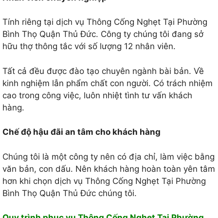
Tính riêng tại dịch vụ Thông Cống Nghẹt Tại Phường
Bình Thọ Quận Thủ Đức. Công ty chúng tôi đang sở
hữu thợ thông tắc với số lượng 12 nhân viên.
Tất cả đều được đào tạo chuyên ngành bài bản. Về
kinh nghiệm lẫn phẩm chất con người. Có trách nhiệm
cao trong công việc, luôn nhiệt tình tư vấn khách
hàng.
Chế độ hậu đãi an tâm cho khách hàng
Chúng tôi là một công ty nên có địa chỉ, làm việc bằng
văn bản, con dấu. Nên khách hàng hoàn toàn yên tâm
hơn khi chọn dịch vụ Thông Cống Nghẹt Tại Phường
Bình Thọ Quận Thủ Đức chúng tôi.
Quy trình phục vụ Thông Cống Nghẹt Tại Phường