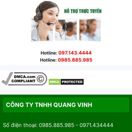
097.143.4444
Hotline:
0985.885.985
Hotline:
CÔNG TY TNHH QUANG VINH
Số điện thoại: 0985.885.985 - 0971.434444