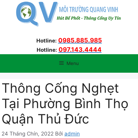
Chuyển
đến
nội
dung
0985.885.985
Hotline:
097.143.4444
Hotline:
Menu
Thông Cống Nghẹt
Tại Phường Bình Thọ
Quận Thủ Đức
24 Tháng Chín, 2022
Bởi
admin