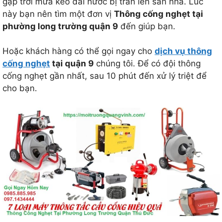
gặp trời mưa kéo dài nước bị tràn lên sàn nhà. Lúc
này bạn nên tìm một đơn vị
Thông cống nghẹt tại
phường long trường quận 9
đến giúp bạn.
Hoặc khách hàng có thể gọi ngay cho
dịch vụ thông
cống nghẹt
tại quận 9
chúng tôi. Để có đội thông
cống nghẹt gần nhất, sau 10 phút đến xử lý triệt để
cho bạn.