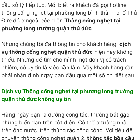
cầu xử lý tiếp tục. Mới biết ra khách đã gọi hotline
thông cống nghẹt tại phường long bình thành phố Thủ
Đức đó ở ngoài cộc điện.
Thông cống nghẹt tại
phường long trường quận thủ đức
Nhưng chúng tôi đã thông tin cho khách hàng,
dịch
vụ thông cống nghẹt quận thủ đức
hiện nay không
thiếu. Nhưng để tìm cho mình một đơn vị có trách
nhiệm, có uy tín là việc cần làm. Vậy khách hàng cần
phải nhận định ngay ban đầu qua một số chi tiết sau.
Dịch vụ Thông cống nghẹt tại phường long trường
quận thủ đức không uy tín
Hàng ngày bạn ra đường công tác, thường bắt gặp
những biển dán trên cột điện. Có thể ở tường nhà,
trên ống nước, trên thùng rác công cộng. Với tiêu đề
chuyên thông cống nghẹt quận 2,
thông tắc bồn cầu