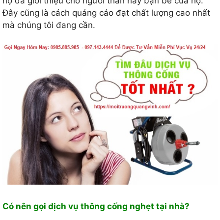
họ đã giới thiệu cho người thân hay bạn bè của họ.
Đây cũng là cách quảng cáo đạt chất lượng cao nhất
mà chúng tôi đang cần.
Có nên gọi dịch vụ thông cống nghẹt tại nhà?