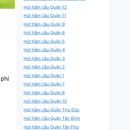
Hút hầm cầu Quận 12
Hút hầm cầu Quận 11
Hút hầm cầu Quận 9
Hút hầm cầu Quận 6
Hút hầm cầu Quận 5
Hút hầm cầu Quận 4
Hút hầm cầu Quận 3
Hút hầm cầu Quận 2
Hút hầm cầu Quận 1
Hút hầm cầu Quận 7
Hút hầm cầu Quận 8
Hút hầm cầu Quận 10
Hút hầm cầu Quận Thủ Đức
Hút hầm cầu Quận Tân Bình
Hút hầm cầu Quận Tân Phú