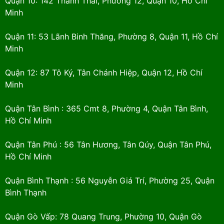
Quận 10: 142 Thành Thái, Phường 12, Quận 10, Hồ Chí
Minh
Quận 11: 53 Lãnh Binh Thăng, Phường 8, Quận 11, Hồ Chí
Minh
Quận 12: 87 Tô Ký, Tân Chánh Hiệp, Quận 12, Hồ Chí
Minh
Quận Tân Bình : 365 Cmt 8, Phường 4, Quận Tân Bình,
Hồ Chí Minh
Quận Tân Phú : 56 Tân Hương, Tân Qúy, Quận Tân Phú,
Hồ Chí Minh
Quận Bình Thạnh : 56 Nguyễn Giá Trí, Phường 25, Quận
Bình Thạnh
Quận Gò Vấp: 78 Quang Trung, Phường 10, Quận Gò