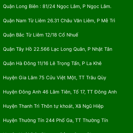
Quận Long Biên : 81/24 Ngọc Lâm, P Ngọc Lâm.
Quận Nam Từ Liêm 26.31 Châu Văn Liêm, P Mễ Trì
Quận Bắc Từ Liêm 12/18 Cổ Nhuế
Quận Tây Hồ 22.566 Lạc Long Quân, P Nhật Tân
Quận Hà Đông 11/16 Lê Trọng Tấn, P La Khê
Huyện Gia Lâm 75 Cửu Việt Một, TT Trâu Qùy
Huyện Đông Anh 46 Lâm Tiên, Tổ 17, TT Đông Anh
Huyện Thanh Trì Thôn tự khoát, Xã Ngũ Hiệp
Huyện Thường Tín 244 Phố Ga, TT Thường Tín