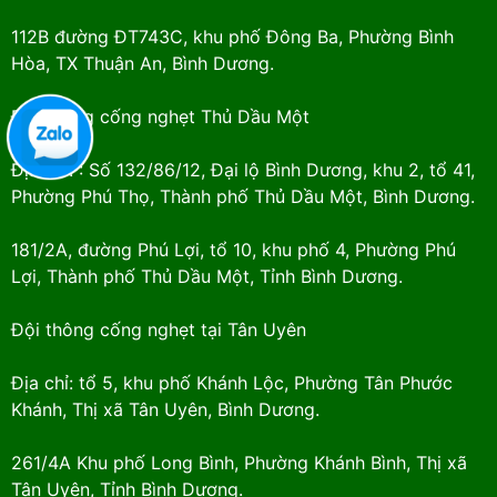
112B đường ĐT743C, khu phố Đông Ba, Phường Bình
Hòa, TX Thuận An, Bình Dương.
Đội thông cống nghẹt Thủ Dầu Một
Địa chỉ: : Số 132/86/12, Đại lộ Bình Dương, khu 2, tổ 41,
Phường Phú Thọ, Thành phố Thủ Dầu Một, Bình Dương.
181/2A, đường Phú Lợi, tổ 10, khu phố 4, Phường Phú
Lợi, Thành phố Thủ Dầu Một, Tỉnh Bình Dương.
Đội thông cống nghẹt tại Tân Uyên
Địa chỉ: tổ 5, khu phố Khánh Lộc, Phường Tân Phước
Khánh, Thị xã Tân Uyên, Bình Dương.
261/4A Khu phố Long Bình, Phường Khánh Bình, Thị xã
Tân Uyên, Tỉnh Bình Dương.