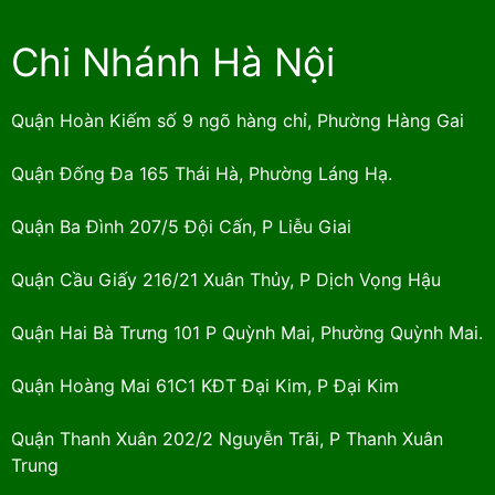
Chi Nhánh Hà Nội
Quận Hoàn Kiếm số 9 ngõ hàng chỉ, Phường Hàng Gai
Quận Đống Đa 165 Thái Hà, Phường Láng Hạ.
Quận Ba Đình 207/5 Đội Cấn, P Liễu Giai
Quận Cầu Giấy 216/21 Xuân Thủy, P Dịch Vọng Hậu
Quận Hai Bà Trưng 101 P Quỳnh Mai, Phường Quỳnh Mai.
Quận Hoàng Mai 61C1 KĐT Đại Kim, P Đại Kim
Quận Thanh Xuân 202/2 Nguyễn Trãi, P Thanh Xuân
Trung