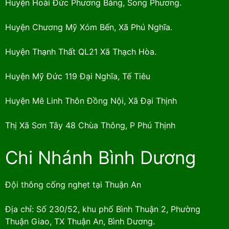
Huyện Hoài Đức Phương Bảng, Song Phương.
Huyện Chương Mỹ Xóm Bến, Xã Phú Nghĩa.
Huyện Thạnh Thất QL21 Xã Thạch Hòa.
Huyện Mỹ Đức 119 Đại Nghĩa, Tế Tiêu
Huyện Mê Linh Thôn Đồng Nội, Xã Đại Thịnh
Thị Xã Sơn Tây 48 Chùa Thông, P Phú Thịnh
Chi Nhánh Bình Dương
Đội thông cống nghẹt tại Thuận An
Địa chỉ: Số 230/52, khu phố Bình Thuận 2, Phường
Thuận Giao, TX Thuận An, Bình Dương.