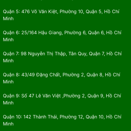
Quận 5: 476 Võ Văn Kiệt, Phường 10, Quận 5, Hồ Chí
Minh
Quận 6: 25/164 Hậu Giang, Phường 6, Quận 6, Hồ Chí
Minh
Quận 7: 98 Nguyễn Thị Thập, Tân Quy, Quận 7, Hồ Chí
Minh
Quận 8: 43/49 Đặng Chất, Phường 2, Quận 8, Hồ Chí
Minh
Quận 9: Số 47 Lê Văn Việt ,Phường 2, Quận 9, Hồ Chí
Minh
Quận 10: 142 Thành Thái, Phường 12, Quận 10, Hồ Chí
Minh