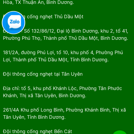
Hòa, TX Thuận An, Bình Dương.
Đội thông cống nghẹt Thủ Dầu Một
Địa chỉ: : Số 132/86/12, Đại lộ Bình Dương, khu 2, tổ 41,
Phường Phú Thọ, Thành phố Thủ Dầu Một, Bình Dương.
181/2A, đường Phú Lợi, tổ 10, khu phố 4, Phường Phú
Lợi, Thành phố Thủ Dầu Một, Tỉnh Bình Dương.
Đội thông cống nghẹt tại Tân Uyên
Địa chỉ: tổ 5, khu phố Khánh Lộc, Phường Tân Phước
Khánh, Thị xã Tân Uyên, Bình Dương.
261/4A Khu phố Long Bình, Phường Khánh Bình, Thị xã
Tân Uyên, Tỉnh Bình Dương.
Đội thông cống nghẹt Bến Cát