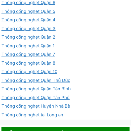
Thông cống nghẹt Quận 6
Thông cống nghẹt Quận 5
Thông cống nghẹt Quận 4
Thông cống nghẹt Quận 3
Thông cống nghẹt Quận 2
Thông cống nghẹt Quận 1
Thông cống nghẹt Quận 7
Thông cống nghẹt Quận 8
Thông cống nghẹt Quận 10
Thông cống nghẹt Quận Thủ Đức
Thông cống nghẹt Quận Tân Bình
Thông cống nghẹt Quận Tân Phú
Thông cống nghẹt Huyện Nhà Bè
Thông cống nghẹt tại Long an