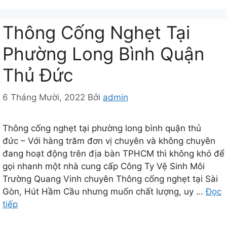
Thông Cống Nghẹt Tại
Phường Long Bình Quận
Thủ Đức
6 Tháng Mười, 2022
Bởi
admin
Thông cống nghẹt tại phường long bình quận thủ
đức – Với hàng trăm đơn vị chuyên và không chuyên
đang hoạt động trên địa bàn TPHCM thì không khó để
gọi nhanh một nhà cung cấp Công Ty Vệ Sinh Môi
Trường Quang Vinh chuyên Thông cống nghẹt tại Sài
Gòn, Hút Hầm Cầu nhưng muốn chất lượng, uy …
Đọc
tiếp