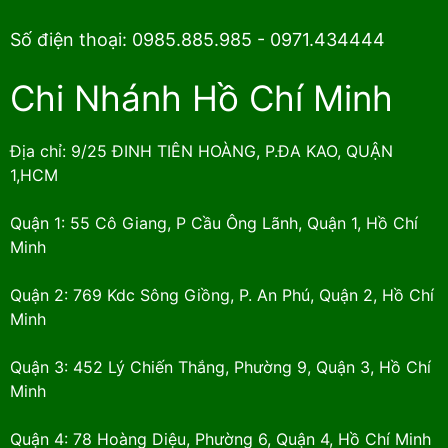
Số điện thoại: 0985.885.985 - 0971.434444
Chi Nhánh Hồ Chí Minh
Địa chỉ: 9/25 ĐINH TIÊN HOÀNG, P.ĐA KAO, QUẬN
1,HCM
Quận 1: 55 Cô Giang, P Cầu Ông Lãnh, Quận 1, Hồ Chí
Minh
Quận 2: 769 Kdc Sông Giồng, P. An Phú, Quận 2, Hồ Chí
Minh
Quận 3: 452 Lý Chiến Thắng, Phường 9, Quận 3, Hồ Chí
Minh
Quận 4: 78 Hoàng Diệu, Phường 6, Quận 4, Hồ Chí Minh