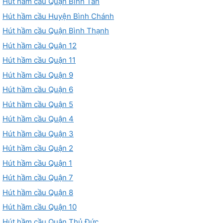
Hút hầm cầu Quận Bình Tân
Hút hầm cầu Huyện Bình Chánh
Hút hầm cầu Quận Bình Thạnh
Hút hầm cầu Quận 12
Hút hầm cầu Quận 11
Hút hầm cầu Quận 9
Hút hầm cầu Quận 6
Hút hầm cầu Quận 5
Hút hầm cầu Quận 4
Hút hầm cầu Quận 3
Hút hầm cầu Quận 2
Hút hầm cầu Quận 1
Hút hầm cầu Quận 7
Hút hầm cầu Quận 8
Hút hầm cầu Quận 10
Hút hầm cầu Quận Thủ Đức