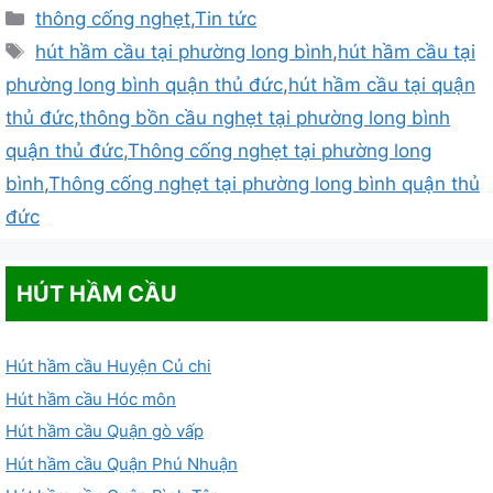
Danh
thông cống nghẹt
,
Tin tức
mục
Thẻ
hút hầm cầu tại phường long bình
,
hút hầm cầu tại
phường long bình quận thủ đức
,
hút hầm cầu tại quận
thủ đức
,
thông bồn cầu nghẹt tại phường long bình
quận thủ đức
,
Thông cống nghẹt tại phường long
bình
,
Thông cống nghẹt tại phường long bình quận thủ
đức
HÚT HẦM CẦU
Hút hầm cầu Huyện Củ chi
Hút hầm cầu Hóc môn
Hút hầm cầu Quận gò vấp
Hút hầm cầu Quận Phú Nhuận