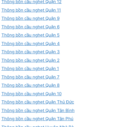
Thông bồn cầu nghẹt Quận 12
Thông bồn cầu nghẹt Quận 11
Thông bồn cầu nghẹt Quận 9
Thông bồn cầu nghẹt Quận 6
Thông bồn cầu nghẹt Quận 5
Thông bồn cầu nghẹt Quận 4
Thông bồn cầu nghẹt Quận 3
Thông bồn cầu nghẹt Quận 2
Thông bồn cầu nghẹt Quận 1
Thông bồn cầu nghẹt Quận 7
Thông bồn cầu nghẹt Quận 8
Thông bồn cầu nghẹt Quận 10
Thông bồn cầu nghẹt Quận Thủ Đức
Thông bồn cầu nghẹt Quận Tân Bình
Thông bồn cầu nghẹt Quận Tân Phú