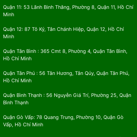
Quận 11: 53 Lãnh Binh Thăng, Phường 8, Quận 11, Hồ Chí
Minh
Quận 12: 87 Tô Ký, Tân Chánh Hiệp, Quận 12, Hồ Chí
Minh
Quận Tân Bình : 365 Cmt 8, Phường 4, Quận Tân Bình,
Hồ Chí Minh
Quận Tân Phú : 56 Tân Hương, Tân Qúy, Quận Tân Phú,
Hồ Chí Minh
Quận Bình Thạnh : 56 Nguyễn Giá Trí, Phường 25, Quận
Bình Thạnh
Quận Gò Vấp: 78 Quang Trung, Phường 10, Quận Gò
Vấp, Hồ Chí Minh