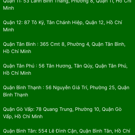
Quận 11: 53 Lãnh Binh Thăng, Phường 8, Quận 11, Hồ Chí
Minh
Quận 12: 87 Tô Ký, Tân Chánh Hiệp, Quận 12, Hồ Chí
Minh
Quận Tân Bình : 365 Cmt 8, Phường 4, Quận Tân Bình,
Hồ Chí Minh
Quận Tân Phú : 56 Tân Hương, Tân Qúy, Quận Tân Phú,
Hồ Chí Minh
Quận Bình Thạnh : 56 Nguyễn Giá Trí, Phường 25, Quận
Bình Thạnh
Quận Gò Vấp: 78 Quang Trung, Phường 10, Quận Gò
Vấp, Hồ Chí Minh
Quận Bình Tân: 554 Lê Đình Cận, Quận Bình Tân, Hồ Chí