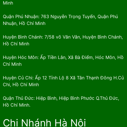
Minh
Quận Phú Nhuận: 763 Nguyễn Trọng Tuyển, Quận Phú
Nhuận, Hồ Chí Minh
Huyện Bình Chánh: 7/58 võ Văn Vân, Huyện Bình Chánh,
Hồ Chí Minh
Huyện Hóc Môn: Ấp Tiền Lân, Xã Bà Điểm, Hóc Môn, Hồ
Chí Minh
Huyện Củ Chi: Ấp 12 Tỉnh Lộ 8 Xã Tân Thạnh Đông H.Củ
Chi, Hồ Chí Minh
Quận Thủ Đức: Hiệp Bình, Hiệp Bình Phước Q.Thủ Đức,
Hồ Chí Minh.
Chi Nhánh Hà Nội