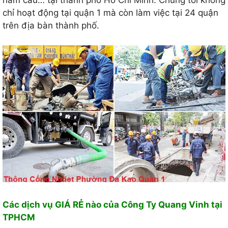
hầm cầu… tại thành phố Hồ Chí Minh. Chúng tôi không
chỉ hoạt động tại quận 1 mà còn làm việc tại 24 quận
trên địa bàn thành phố.
Các dịch vụ GIÁ RẺ nào của Công Ty Quang Vinh tại
TPHCM