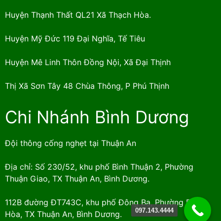
Huyện Thạnh Thất QL21 Xã Thạch Hòa.
Huyện Mỹ Đức 119 Đại Nghĩa, Tế Tiêu
Huyện Mê Linh Thôn Đồng Nội, Xã Đại Thịnh
Thị Xã Sơn Tây 48 Chùa Thông, P Phú Thịnh
Chi Nhánh Bình Dương
Đội thông cống nghẹt tại Thuận An
Địa chỉ: Số 230/52, khu phố Bình Thuận 2, Phường
Thuận Giao, TX Thuận An, Bình Dương.
112B đường ĐT743C, khu phố Đông Ba, Phường Bình
097.143.4444
Hòa, TX Thuận An, Bình Dương.