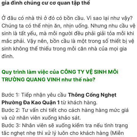
gia đình chúng cư cơ quan tập thể
Ở đâu có nhà thì ở đó có bồn cầu. Vì sao lại như vậy?
Chúng ta có thể nhịn ăn, nhịn uống. Nhưng nhu cầu vệ
sinh là tất yếu, mà mỗi người đều phải giải tỏa mỗi khi
mắc phải. Vậy nên, bồn cầu là một trong số thiết bị vệ
sinh không thể thiếu trong mỗi căn nhà của mọi gia
đình.
Quy trình làm việc của CÔNG TY VỆ SINH MÔi
TRƯỜNG QUANG VINH như thế nào?
Bước 1: Tiếp nhận yêu cầu
Thông Cống Nghẹt
Phường Đa Kao Quận 1
từ khách hàng.
Bước 2: Tư vấn chi tiết cho cách hàng hàng mức giá
và cử nhân viên xuống khảo sát.
Bước 3: Nhân viên sẽ xuống kiểm tra nếu tình trạng
tắc nghẹt nhẹ thì xử lý luôn cho khách hàng (Miễn