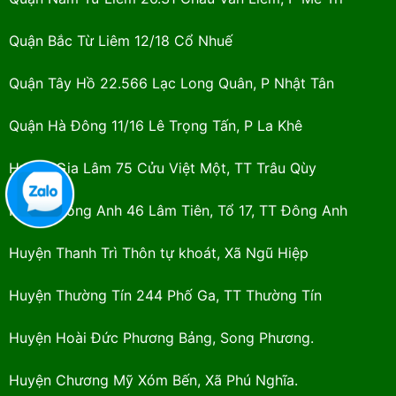
Quận Bắc Từ Liêm 12/18 Cổ Nhuế
Quận Tây Hồ 22.566 Lạc Long Quân, P Nhật Tân
Quận Hà Đông 11/16 Lê Trọng Tấn, P La Khê
Huyện Gia Lâm 75 Cửu Việt Một, TT Trâu Qùy
Huyện Đông Anh 46 Lâm Tiên, Tổ 17, TT Đông Anh
Huyện Thanh Trì Thôn tự khoát, Xã Ngũ Hiệp
Huyện Thường Tín 244 Phố Ga, TT Thường Tín
Huyện Hoài Đức Phương Bảng, Song Phương.
Huyện Chương Mỹ Xóm Bến, Xã Phú Nghĩa.