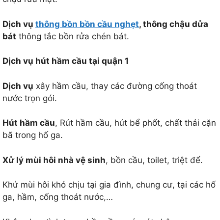
Dịch vụ
thông bồn bồn cầu nghẹt
, thông chậu dửa
bát
thông tắc bồn rửa chén bát.
Dịch vụ hút hầm cầu tại quận 1
Dịch vụ
xây hầm cầu, thay các đường cống thoát
nước trọn gói.
Hút hầm cầu
, Rút hầm cầu, hút bể phốt, chất thải cặn
bã trong hố ga.
Xử lý mùi hôi nhà vệ sinh
, bồn cầu, toilet, triệt để.
Khử mùi hôi khó chịu tại gia đình, chung cư, tại các hố
ga, hầm, cống thoát nước,…