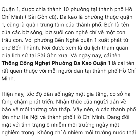
Quận 1, được chia thành 10 phường tại thành phố Hồ
Chí Minh ( Sài Gòn cũ). Đa kao là phường thuộc quận
1, cũng là quận trung tâm của thành phố. Bến là tên
của các bờ sông, bờ suối còn nghé chỉ về một con
trâu con. Với phường Bến Nghé quận 1 xuất phát từ
chợ Bến Thành. Nơi được xem là du lịch tham quan
của lịch sử tại Sài Gòn xưa. Và ngày nay, cái tên
Thông Cống Nghẹt Phường Đa Kao Quận 1
là cái tên
rất quen thuộc với mỗi người dân tại thành phố Hồ Chí
Minh.
Hiện nay, tốc độ dân số ngày một gia tăng, cơ sở hạ
tầng chậm phát triển. Nhận thức của người dân về
bảo vệ môi trường còn thấp. Vậy nên, ở các thành phố
lớn như Hà Nội và thành phố Hồ Chí Minh. Đang đối
mặt với tình trạng ô nhiễm môi trường ngày một
nghiêm trọng. Không chỉ ô nhiễm môi trường nước thải