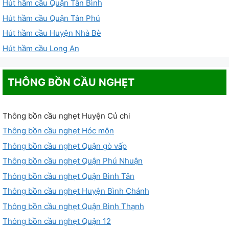
Hút hầm cầu Quận Tân Bình
Hút hầm cầu Quận Tân Phú
Hút hầm cầu Huyện Nhà Bè
Hút hầm cầu Long An
THÔNG BỒN CẦU NGHẸT
Thông bồn cầu nghẹt Huyện Củ chi
Thông bồn cầu nghẹt Hóc môn
Thông bồn cầu nghẹt Quận gò vấp
Thông bồn cầu nghẹt Quận Phú Nhuận
Thông bồn cầu nghẹt Quận Bình Tân
Thông bồn cầu nghẹt Huyện Bình Chánh
Thông bồn cầu nghẹt Quận Bình Thạnh
Thông bồn cầu nghẹt Quận 12