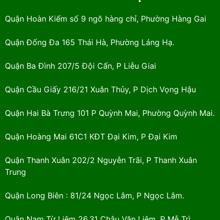
Quận Hoàn Kiếm số 9 ngõ hàng chỉ, Phường Hàng Gai
Quận Đống Đa 165 Thái Hà, Phường Láng Hạ.
Quận Ba Đình 207/5 Đội Cấn, P Liễu Giai
Quận Cầu Giấy 216/21 Xuân Thủy, P Dịch Vọng Hậu
Quận Hai Bà Trưng 101 P Quỳnh Mai, Phường Quỳnh Mai.
Quận Hoàng Mai 61C1 KĐT Đại Kim, P Đại Kim
Quận Thanh Xuân 202/2 Nguyễn Trãi, P Thanh Xuân
Trung
Quận Long Biên : 81/24 Ngọc Lâm, P Ngọc Lâm.
Quận Nam Từ Liêm 26.31 Châu Văn Liêm, P Mễ Trì