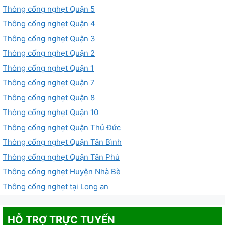
Thông cống nghẹt Quận 5
Thông cống nghẹt Quận 4
Thông cống nghẹt Quận 3
Thông cống nghẹt Quận 2
Thông cống nghẹt Quận 1
Thông cống nghẹt Quận 7
Thông cống nghẹt Quận 8
Thông cống nghẹt Quận 10
Thông cống nghẹt Quận Thủ Đức
Thông cống nghẹt Quận Tân Bình
Thông cống nghẹt Quận Tân Phú
Thông cống nghẹt Huyện Nhà Bè
Thông cống nghẹt tại Long an
HỖ TRỢ TRỰC TUYẾN