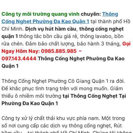
Công ty môi trường quang vinh
chuyên:
Thông
Cống Nghẹt Phường Đa Kao Quận 1
tại thành phố Hồ
Chí Minh.
Dịch vụ hút hầm cầu
,
thông cống nghẹt
quận 1
thông tắc bồn cầu giá rẻ, thông lavabo, bồn
rửa chén. Đảm bảo chất lượng, bảo hành 3 tháng,
Gọi
Ngay Hôm Nay: 0985.885.985 –
097.143.4444
Thông Cống Nghẹt Phường Đa Kao
Quận 1
Thông Cống Nghẹt Phường Cô Giang Quận 1 ra đời.
Để khắc phục tình trạng trên với mong muốn. Giảm
thiểu ô nhiễm môi trường
tại Thông Cống Nghẹt Tại
Phường Đa Kao Quận 1
Công ty xử lý chất thải khu vực phía nam. Một trong
số nơi cung cấp các dịch vụ thông cống nghẹt, Rút