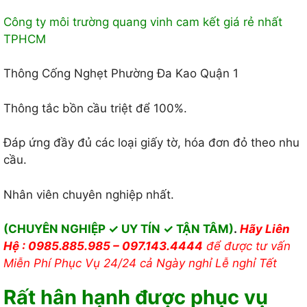
Công ty môi trường quang vinh cam kết giá rẻ nhất
TPHCM
Thông Cống Nghẹt Phường Đa Kao Quận 1
Thông tắc bồn cầu triệt để 100%.
Đáp ứng đầy đủ các loại giấy tờ, hóa đơn đỏ theo nhu
cầu.
Nhân viên chuyên nghiệp nhất.
(CHUYÊN NGHIỆP ✓ UY TÍN ✓ TẬN TÂM)
.
Hãy Liên
Hệ : 0985.885.985 – 097.143.4444
để được tư vấn
Miễn Phí Phục Vụ 24/24 cả Ngày nghỉ Lễ nghỉ Tết
Rất hân hạnh được phục vụ