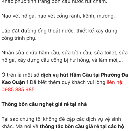
Khắc phục tình trang bồn cầu nước rút chậm.
Nạo vét hố ga, nạo vét cống rãnh, kênh, mương.
Lắp đặt đường ống thoát nước, thiết kế xây dựng
công trình phụ.
Nhận sửa chữa hầm cầu, sửa bồn cầu, sửa toilet, sửa
hố ga, xây dựng cầu cống bị hư hỏng, và làm mới,…
Ở trên là một số
dịch vụ hút Hầm Cầu tại Phường Đa
Kao Quận 1
Để biết thêm quý khách vui lòng
liên hệ:
0985.885.985
Thông bồn cầu nghẹt giá rẻ tại nhà
Tại sao chúng tôi không đề cập các dịch vụ vệ sinh
khác. Mà nói về
thông tắc bồn cầu giá rẻ tại các hộ