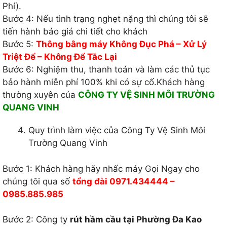
Phí).
Bước 4: Nếu tình trạng nghẹt nặng thì chúng tôi sẽ
tiến hành báo giá chi tiết cho khách
Bước 5:
Thông bằng máy Không Đục Phá – Xử Lý
Triệt Để – Không Để Tắc Lại
Bước 6: Nghiệm thu, thanh toán và làm các thủ tục
bảo hành miễn phí 100% khi có sự cố.Khách hàng
thường xuyên của
CÔNG TY VỆ SINH MÔI TRƯỜNG
QUANG VINH
Quy trình làm việc của Công Ty Vệ Sinh Môi
Trường Quang Vinh
Bước 1: Khách hàng hãy nhấc máy Gọi Ngay cho
chúng tôi qua số
tổng đài 0971.434444 –
0985.885.985
Bước 2: Công ty
rút hầm cầu tại Phường Đa Kao