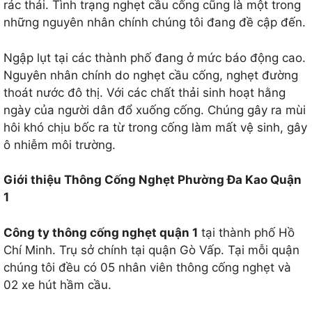
rác thải. Tình trạng nghẹt cầu cống cũng là một trong
những nguyên nhân chính chúng tôi đang đề cập đến.
Ngập lụt tại các thành phố đang ở mức báo động cao.
Nguyên nhân chính do nghẹt cầu cống, nghẹt đường
thoát nước đô thị. Với các chất thải sinh hoạt hằng
ngày của người dân đổ xuống cống. Chúng gây ra mùi
hôi khó chịu bốc ra từ trong cống làm mất vệ sinh, gây
ô nhiễm môi trường.
Giới thiệu Thông Cống Nghẹt Phường Đa Kao Quận
1
Công ty thông cống nghẹt quận 1
tại thành phố Hồ
Chí Minh. Trụ sở chính tại quận Gò Vấp. Tại mỗi quận
chúng tôi đều có 05 nhân viên thông cống nghẹt và
02 xe hút hầm cầu.