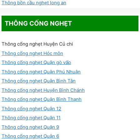
Thông bồn cầu nghẹt long an
THÔNG CỐNG NGHẸT
Thông cống nghẹt Huyện Củ chi
Thông cống nghẹt Hóc môn
Thông cống nghẹt Quận gò vấp
Thông cống nghẹt Quận Phú Nhuận
Thông cống nghẹt Quận Bình Tân
Thông cống nghẹt Huyện Bình Chánh
Thông cống nghẹt Quận Bình Thạnh
Thông cống nghẹt Quận 12
Thông cống nghẹt Quận 11
Thông cống nghẹt Quận 9
Thông cống nghẹt Quận 6