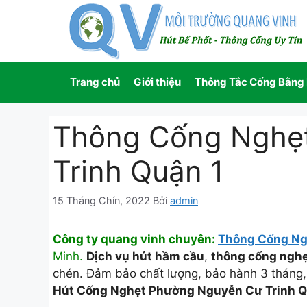
Chuyển
đến
nội
dung
Trang chủ
Giới thiệu
Thông Tắc Cống Bằng
Thông Cống Nghẹ
Trinh Quận 1
15 Tháng Chín, 2022
Bởi
admin
Công ty quang vinh chuyên:
Thông Cống Ng
Minh.
Dịch vụ hút hầm cầu
,
thông cống nghẹ
chén. Đảm bảo chất lượng, bảo hành 3 tháng
Hút Cống Nghẹt Phường Nguyễn Cư Trinh Q