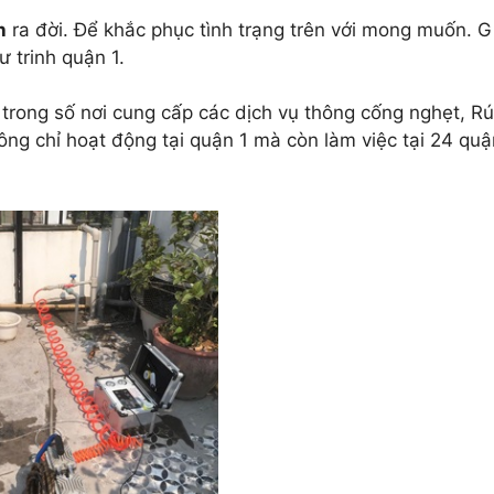
h
ra đời. Để khắc phục tình trạng trên với mong muốn. 
 trinh quận 1.
 trong số nơi cung cấp các dịch vụ thông cống nghẹt, R
ng chỉ hoạt động tại quận 1 mà còn làm việc tại 24 quậ