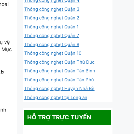
Thông cống nghẹt Quận 4
hoại
Thông cống nghẹt Quận 3
Thông cống nghẹt Quận 2
Thông cống nghẹt Quận 1
Thông cống nghẹt Quận 7
ụ vệ
Thông cống nghẹt Quận 8
. Mục
Thông cống nghẹt Quận 10
Thông cống nghẹt Quận Thủ Đức
Thông cống nghẹt Quận Tân Bình
nh
Thông cống nghẹt Quận Tân Phú
Thông cống nghẹt Huyện Nhà Bè
Thông cống nghẹt tại Long an
inh
HỖ TRỢ TRỰC TUYẾN