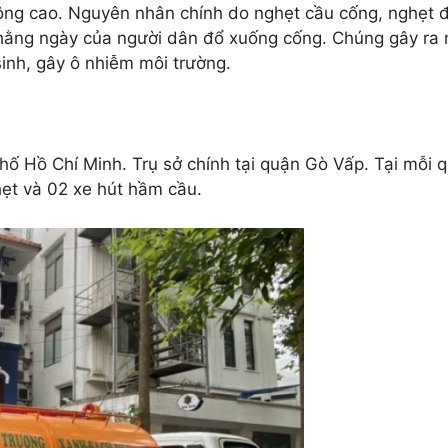
ộng cao. Nguyên nhân chính do nghẹt cầu cống, nghẹt 
ạt hằng ngày của người dân đổ xuống cống. Chúng gây ra
sinh, gây ô nhiễm môi trường.
hố Hồ Chí Minh. Trụ sở chính tại quận Gò Vấp. Tại mỗi 
ẹt và 02 xe hút hầm cầu.