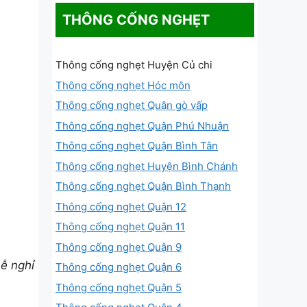
THÔNG CỐNG NGHẸT
Thông cống nghẹt Huyện Củ chi
Thông cống nghẹt Hóc môn
Thông cống nghẹt Quận gò vấp
Thông cống nghẹt Quận Phú Nhuận
Thông cống nghẹt Quận Bình Tân
Thông cống nghẹt Huyện Bình Chánh
Thông cống nghẹt Quận Bình Thạnh
Thông cống nghẹt Quận 12
Thông cống nghẹt Quận 11
Thông cống nghẹt Quận 9
ễ nghỉ
Thông cống nghẹt Quận 6
Thông cống nghẹt Quận 5