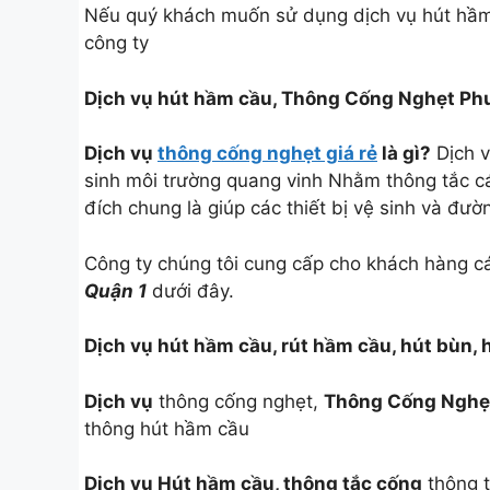
Nếu quý khách muốn sử dụng dịch vụ hút hầm c
công ty
Dịch vụ hút hầm cầu, Thông Cống Nghẹt P
Dịch vụ
thông cống nghẹt giá rẻ
là gì?
Dịch v
sinh môi trường quang vinh Nhằm thông tắc cá
đích chung là giúp các thiết bị vệ sinh và đườ
Công ty chúng tôi cung cấp cho khách hàng 
Quận 1
dưới đây.
Dịch vụ hút hầm cầu, rút hầm cầu, hút bùn, 
Dịch vụ
thông cống nghẹt,
Thông Cống Nghẹ
thông hút hầm cầu
Dịch vụ Hút hầm cầu, thông tắc cống
thông t