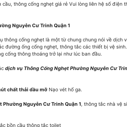
ầu, thông cống nghẹt giá rẻ Vui lòng liên hệ số điện t
hường Nguyễn Cư Trinh Quận 1
ụ thông cống nghẹt là một từ chung chung nói về dịch v
c đường ống cống nghẹt, thông tắc các thiết bị vệ sinh
ng cống thông thoáng trở lại như lúc ban đầu.
các
dịch vụ Thông Cống Nghẹt Phường Nguyễn Cư Tri
hút chất thải dầu mỡ
Nạo vét hố ga.
t Phường Nguyễn Cư Trinh Quận 1
, thông tắc nhà vệ s
ắc bồn cầu thông tắc toilet