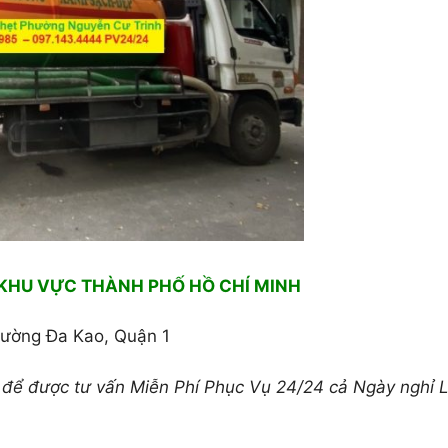
 KHU VỰ
C THÀNH PHỐ HỒ CHÍ MINH
ường Đa Kao, Quận 1
để được tư vấn Miễn Phí Phục Vụ 24/24 cả Ngày nghỉ L