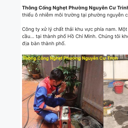
Thông Cống Nghẹt Phường Nguyễn Cư Trin
thiểu ô nhiễm môi trường tại phường nguyễn cư
Công ty xử lý chất thải khu vực phía nam. Một
cầu… tại thành phố Hồ Chí Minh. Chúng tôi khô
địa bàn thành phố.