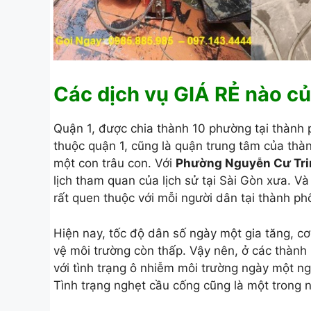
Các dịch vụ GIÁ RẺ nào c
Quận 1, được chia thành 10 phường tại thành 
thuộc quận 1, cũng là quận trung tâm của thàn
một con trâu con. Với
Phường Nguyễn Cư Tri
lịch tham quan của lịch sử tại Sài Gòn xưa. Và
rất quen thuộc với mỗi người dân tại thành ph
Hiện nay, tốc độ dân số ngày một gia tăng, c
vệ môi trường còn thấp. Vậy nên, ở các thành
với tình trạng ô nhiễm môi trường ngày một ng
Tình trạng nghẹt cầu cống cũng là một trong