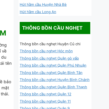
Hút hầm cầu Huyện Nhà Bè
Hút hầm cầu Long An
THÔNG BỒN CẦU NGHẸT
CM
Thông bồn cầu nghẹt Huyện Củ chi
ờng
Thông bồn cầu nghẹt Hóc môn
ỉ về
à du
Thông bồn cầu nghẹt Quận gò vấp
cái tên
Thông bồn cầu nghẹt Quận Phú Nhuận
Thông bồn cầu nghẹt Quận Bình Tân
Thông bồn cầu nghẹt Huyện Bình Chánh
về bảo
Thông bồn cầu nghẹt Quận Bình Thạnh
i mặt
thải.
Thông bồn cầu nghẹt Quận 12
Thông bồn cầu nghẹt Quận 11
Thông bồn cầu nghẹt Quận 9